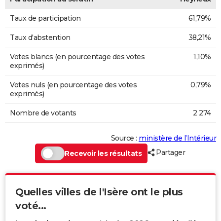
Taux de participation
61,79%
Taux d'abstention
38,21%
Votes blancs (en pourcentage des votes
1,10%
exprimés)
Votes nuls (en pourcentage des votes
0,79%
exprimés)
Nombre de votants
2 274
Source :
ministère de l’Intérieur
Partager
Recevoir les résultats
Quelles villes de l'Isère ont le plus
voté...