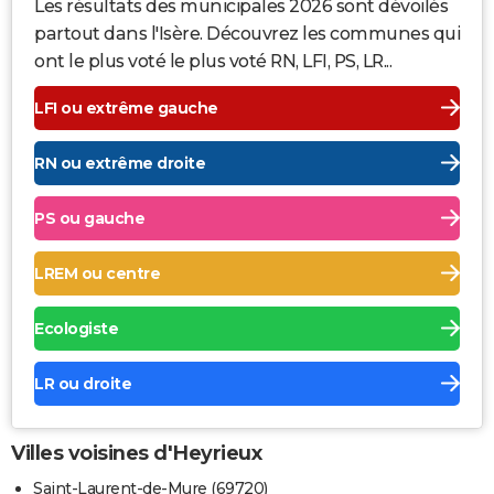
Les résultats des municipales 2026 sont dévoilés
partout dans l'Isère. Découvrez les communes qui
ont le plus voté le plus voté RN, LFI, PS, LR...
LFI ou extrême gauche
RN ou extrême droite
PS ou gauche
LREM ou centre
Ecologiste
LR ou droite
Villes voisines d'Heyrieux
Saint-Laurent-de-Mure (69720)