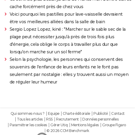
cache forcément près de chez vous
Voici pourquoi les pastilles pour lave-vaisselle devraient
être vos meilleures alliées dans la salle de bain
Sergio Lopez Lopez, kiné : "Marcher sur le sable sec de la
plage peut nécessiter jusqu'à près de trois fois plus
d'énergie, cela oblige le corps à travailler plus dur que
lorsqu'on marche sur un sol ferme"
Selon la psychologie, les personnes qui conservent des
souvenirs de l'enfance de leurs enfants ne le font pas
seulement par nostalgie : elles y trouvent aussi un moyen
de réguler leur humeur
Qui sommes-nous ?
Equipe
Charte éditoriale
Publicité
Contact
Tous les articles
RSS
Recrutement
Données personnelles
Paramétrer les cookies
Gérer Utiq
Mentions légales
Groupe Figaro
© 2026 CCM Benchmark