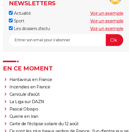
NEWSLETTERS
Actualité
Voir un exemple
Sport
Voir un exemple
Les dossiers d'actu
Voir un exemple
EN CE MOMENT
Hantavirus en France
Incendies en France
Canicule d'août
La Liga sur DAZN
Pascal Obispo
Guerre en Iran
Carte de l'éclipse solaire du 12 août
Ce sont les plus beaux jardins de France : l'un d'entre eux se