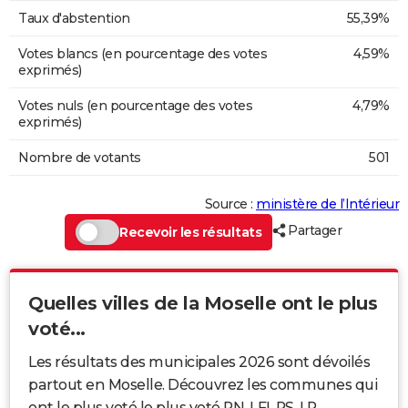
Taux d'abstention
55,39%
Votes blancs (en pourcentage des votes
4,59%
exprimés)
Votes nuls (en pourcentage des votes
4,79%
exprimés)
Nombre de votants
501
Source :
ministère de l’Intérieur
Partager
Recevoir les résultats
Quelles villes de la Moselle ont le plus
voté...
Les résultats des municipales 2026 sont dévoilés
partout en Moselle. Découvrez les communes qui
ont le plus voté le plus voté RN, LFI, PS, LR...