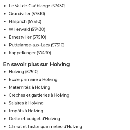
Le Val-de-Guéblange (57430)
Grundviller (57510)
Hilsprich (57510)
Willerwald (57430)
Ernestviller (57510)
Puttelange-aux-Lacs (57510)
Kappelkinger (57430)
En savoir plus sur Holving
Holving (57510)
Ecole primaire à Holving
Maternités à Holving
Crèches et garderies à Holving
Salaires à Holving
Impôts à Holving
Dette et budget d'Holving
Climat et historique météo d'Holving