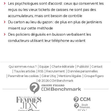
Les psychologues sont d'accord : ceux qui conservent les
reçus ou les vieux tickets de caisses ne sont pas des
accumulateurs, mais ont besoin de contrôle
Du carton au lieu du gazon : de plus en plus de jardiniers
misent sur cette méthode
Des policiers déguisés en buisson verbalisent les
conducteurs utilisant leur téléphone au volant
Qui sommes-nous ?
Equipe
Charte éditoriale
Publicité
Contact
Tous les articles
RSS
Recrutement
Données personnelles
Paramétrer les cookies
Gérer Utiq
Mentions légales
Groupe Figaro
© 2026 CCM Benchmark