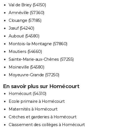
Val de Briey (54150)
Amnéville (57360)
Clouange (57185)
Jœuf (54240)
Auboué (54580)
Montois-la-Montagne (57860)
Moutiers (54660)
Sainte-Marie-aux-Chênes (57255)
Moineville (54580)
Moyeuvre-Grande (57250)
En savoir plus sur Homécourt
Homécourt (54310)
Ecole primaire à Homécourt
Maternités à Homécourt
Crèches et garderies à Homécourt
Classement des collèges à Homécourt