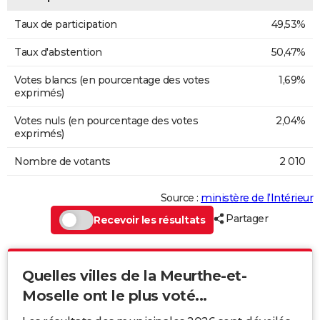
Taux de participation
49,53%
Taux d'abstention
50,47%
Votes blancs (en pourcentage des votes
1,69%
exprimés)
Votes nuls (en pourcentage des votes
2,04%
exprimés)
Nombre de votants
2 010
Source :
ministère de l’Intérieur
Partager
Recevoir les résultats
Quelles villes de la Meurthe-et-
Moselle ont le plus voté...