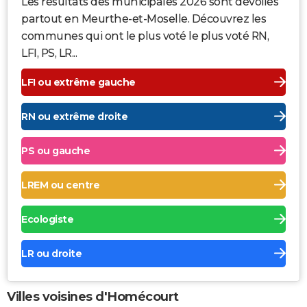
Les résultats des municipales 2026 sont dévoilés
partout en Meurthe-et-Moselle. Découvrez les
communes qui ont le plus voté le plus voté RN,
LFI, PS, LR...
LFI ou extrême gauche
RN ou extrême droite
PS ou gauche
LREM ou centre
Ecologiste
LR ou droite
Villes voisines d'Homécourt