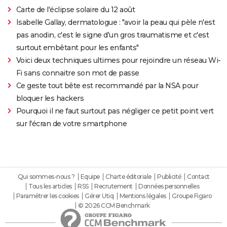
Carte de l'éclipse solaire du 12 août
Isabelle Gallay, dermatologue : "avoir la peau qui pèle n'est
pas anodin, c'est le signe d'un gros traumatisme et c'est
surtout embêtant pour les enfants"
Voici deux techniques ultimes pour rejoindre un réseau Wi-
Fi sans connaitre son mot de passe
Ce geste tout bête est recommandé par la NSA pour
bloquer les hackers
Pourquoi il ne faut surtout pas négliger ce petit point vert
sur l'écran de votre smartphone
Qui sommes-nous ?
Equipe
Charte éditoriale
Publicité
Contact
Tous les articles
RSS
Recrutement
Données personnelles
Paramétrer les cookies
Gérer Utiq
Mentions légales
Groupe Figaro
© 2026 CCM Benchmark