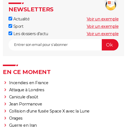
NEWSLETTERS
Actualité
Voir un exemple
Sport
Voir un exemple
Les dossiers d'actu
Voir un exemple
EN CE MOMENT
Incendies en France
Attaque à Londres
Canicule d'août
Jean Pormanove
Collision d'une fusée Space X avec la Lune
Orages
Guerre en Iran