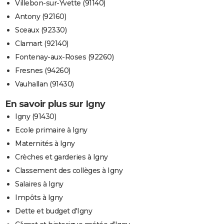
Villebon-sur-Yvette (91140)
Antony (92160)
Sceaux (92330)
Clamart (92140)
Fontenay-aux-Roses (92260)
Fresnes (94260)
Vauhallan (91430)
En savoir plus sur Igny
Igny (91430)
Ecole primaire à Igny
Maternités à Igny
Crèches et garderies à Igny
Classement des collèges à Igny
Salaires à Igny
Impôts à Igny
Dette et budget d'Igny