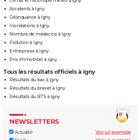
Climat et historique météo d'Igny
Accidents à Igny
Délinquance à Igny
Inondations à Igny
Nombre de médecins à Igny
Pollution à Igny
Entreprises à Igny
Prix immobilier à Igny
Tous les résultats officiels à Igny
Résultats du bac à Igny
Résultats du brevet à Igny
Résultats du BTS à Igny
NEWSLETTERS
Actualité
Voir un exemple