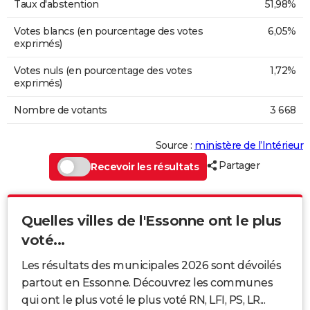
Taux d'abstention
51,98%
Votes blancs (en pourcentage des votes
6,05%
exprimés)
Votes nuls (en pourcentage des votes
1,72%
exprimés)
Nombre de votants
3 668
Source :
ministère de l’Intérieur
Partager
Recevoir les résultats
Quelles villes de l'Essonne ont le plus
voté...
Les résultats des municipales 2026 sont dévoilés
partout en Essonne. Découvrez les communes
qui ont le plus voté le plus voté RN, LFI, PS, LR...