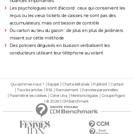
nuances importantes"
Les psychologues sont d'accord : ceux qui conservent les
reçus ou les vieux tickets de caisses ne sont pas des
accumulateurs, mais ont besoin de contrôle
Du carton au lieu du gazon : de plus en plus de jardiniers
misent sur cette méthode
Des policiers déguisés en buisson verbalisent les
conducteurs utilisant leur téléphone au volant
Qui sommes-nous ?
Equipe
Charte éditoriale
Publicité
Contact
Tous les articles
RSS
Recrutement
Données personnelles
Paramétrer les cookies
Gérer Utiq
Mentions légales
Groupe Figaro
© 2026 CCM Benchmark