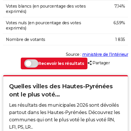
Votes blancs (en pourcentage des votes
7,14%
exprimés)
Votes nuls (en pourcentage des votes
6,59%
exprimés)
Nombre de votants
1 835
Source :
ministère de l’Intérieur
Partager
Recevoir les résultats
Quelles villes des Hautes-Pyrénées
ont le plus voté...
Les résultats des municipales 2026 sont dévoilés
partout dans les Hautes-Pyrénées. Découvrez les
communes qui ont le plus voté le plus voté RN,
LFI, PS, LR...