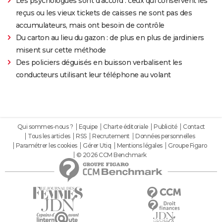
Les psychologues sont d'accord : ceux qui conservent les
reçus ou les vieux tickets de caisses ne sont pas des
accumulateurs, mais ont besoin de contrôle
Du carton au lieu du gazon : de plus en plus de jardiniers
misent sur cette méthode
Des policiers déguisés en buisson verbalisent les
conducteurs utilisant leur téléphone au volant
Qui sommes-nous ?
Equipe
Charte éditoriale
Publicité
Contact
Tous les articles
RSS
Recrutement
Données personnelles
Paramétrer les cookies
Gérer Utiq
Mentions légales
Groupe Figaro
© 2026 CCM Benchmark