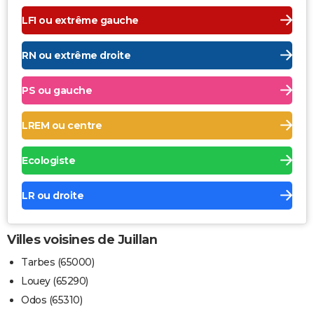
LFI ou extrême gauche
RN ou extrême droite
PS ou gauche
LREM ou centre
Ecologiste
LR ou droite
Villes voisines de Juillan
Tarbes (65000)
Louey (65290)
Odos (65310)