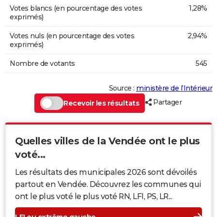
Votes blancs (en pourcentage des votes
1,28%
exprimés)
Votes nuls (en pourcentage des votes
2,94%
exprimés)
Nombre de votants
545
Source :
ministère de l’Intérieur
Partager
Recevoir les résultats
Quelles villes de la Vendée ont le plus
voté...
Les résultats des municipales 2026 sont dévoilés
partout en Vendée. Découvrez les communes qui
ont le plus voté le plus voté RN, LFI, PS, LR...
LFI ou extrême gauche