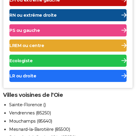
RN ou extrême droite
PS ou gauche
LREM ou centre
Ecologiste
LR ou droite
Villes voisines de l'Oie
Sainte-Florence ()
Vendrennes (85250)
Mouchamps (85640)
Mesnard-la-Barotière (85500)