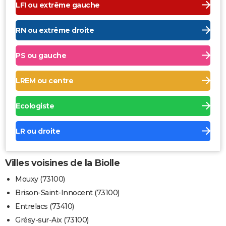
LFI ou extrême gauche
RN ou extrême droite
PS ou gauche
LREM ou centre
Ecologiste
LR ou droite
Villes voisines de la Biolle
Mouxy (73100)
Brison-Saint-Innocent (73100)
Entrelacs (73410)
Grésy-sur-Aix (73100)