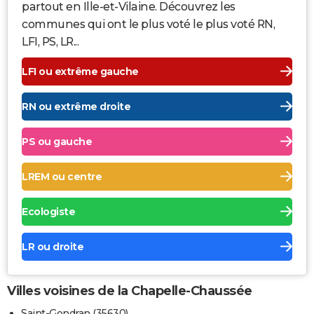
partout en Ille-et-Vilaine. Découvrez les
communes qui ont le plus voté le plus voté RN,
LFI, PS, LR...
LFI ou extrême gauche
RN ou extrême droite
PS ou gauche
LREM ou centre
Ecologiste
LR ou droite
Villes voisines de la Chapelle-Chaussée
Saint-Gondran (35630)