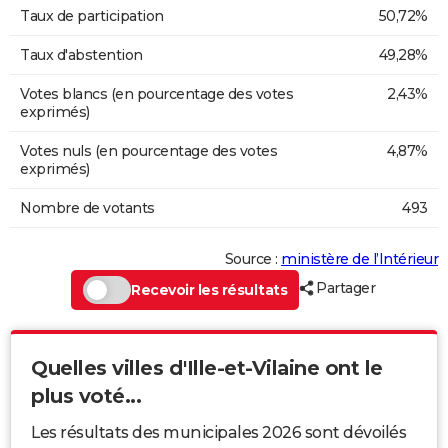
Taux de participation
50,72%
Taux d'abstention
49,28%
Votes blancs (en pourcentage des votes
2,43%
exprimés)
Votes nuls (en pourcentage des votes
4,87%
exprimés)
Nombre de votants
493
Source :
ministère de l’Intérieur
Partager
Recevoir les résultats
Quelles villes d'Ille-et-Vilaine ont le
plus voté...
Les résultats des municipales 2026 sont dévoilés