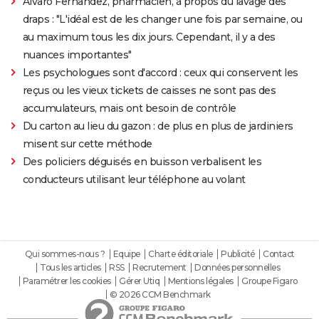
Alvaro Fernandez, pharmacien, à propos du lavage des
draps : "L'idéal est de les changer une fois par semaine, ou
au maximum tous les dix jours. Cependant, il y a des
nuances importantes"
Les psychologues sont d'accord : ceux qui conservent les
reçus ou les vieux tickets de caisses ne sont pas des
accumulateurs, mais ont besoin de contrôle
Du carton au lieu du gazon : de plus en plus de jardiniers
misent sur cette méthode
Des policiers déguisés en buisson verbalisent les
conducteurs utilisant leur téléphone au volant
Qui sommes-nous ?
Equipe
Charte éditoriale
Publicité
Contact
Tous les articles
RSS
Recrutement
Données personnelles
Paramétrer les cookies
Gérer Utiq
Mentions légales
Groupe Figaro
© 2026 CCM Benchmark