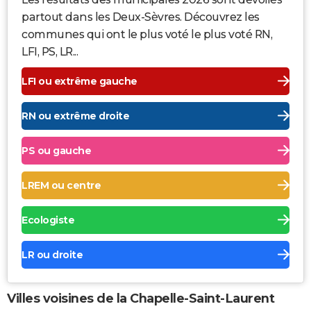
partout dans les Deux-Sèvres. Découvrez les
communes qui ont le plus voté le plus voté RN,
LFI, PS, LR...
LFI ou extrême gauche
RN ou extrême droite
PS ou gauche
LREM ou centre
Ecologiste
LR ou droite
Villes voisines de la Chapelle-Saint-Laurent