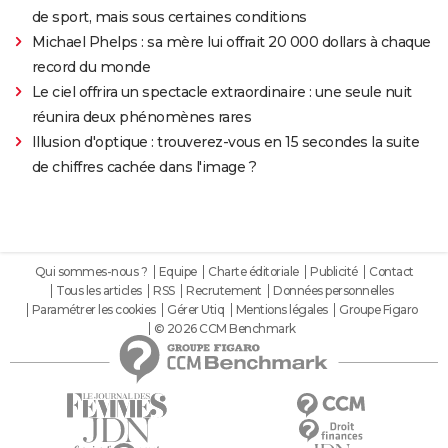
de sport, mais sous certaines conditions
Michael Phelps : sa mère lui offrait 20 000 dollars à chaque
record du monde
Le ciel offrira un spectacle extraordinaire : une seule nuit
réunira deux phénomènes rares
Illusion d'optique : trouverez-vous en 15 secondes la suite
de chiffres cachée dans l'image ?
Qui sommes-nous ?
Equipe
Charte éditoriale
Publicité
Contact
Tous les articles
RSS
Recrutement
Données personnelles
Paramétrer les cookies
Gérer Utiq
Mentions légales
Groupe Figaro
© 2026 CCM Benchmark