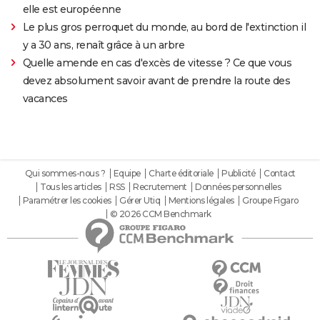
elle est européenne
Le plus gros perroquet du monde, au bord de l'extinction il
y a 30 ans, renaît grâce à un arbre
Quelle amende en cas d'excès de vitesse ? Ce que vous
devez absolument savoir avant de prendre la route des
vacances
Qui sommes-nous ?
Equipe
Charte éditoriale
Publicité
Contact
Tous les articles
RSS
Recrutement
Données personnelles
Paramétrer les cookies
Gérer Utiq
Mentions légales
Groupe Figaro
© 2026 CCM Benchmark