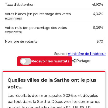
Taux d'abstention
41,90%
Votes blancs (en pourcentage des votes
4,04%
exprimés)
Votes nuls (en pourcentage des votes
5,09%
exprimés)
Nombre de votants
570
Source :
ministère de l’Intérieur
Partager
Recevoir les résultats
Quelles villes de la Sarthe ont le plus
voté...
Les résultats des municipales 2026 sont dévoilés
partout dans la Sarthe. Découvrez les communes
qui ont le plus voté le plus voté RN, LFI, PS, LR...