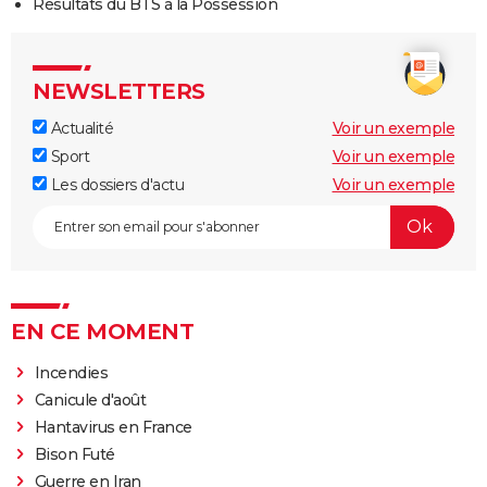
Résultats du BTS à la Possession
NEWSLETTERS
Actualité
Voir un exemple
Sport
Voir un exemple
Les dossiers d'actu
Voir un exemple
EN CE MOMENT
Incendies
Canicule d'août
Hantavirus en France
Bison Futé
Guerre en Iran