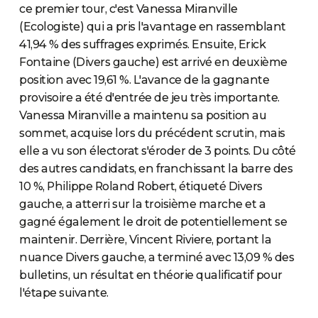
ce premier tour, c'est Vanessa Miranville
(Ecologiste) qui a pris l'avantage en rassemblant
41,94 % des suffrages exprimés. Ensuite, Erick
Fontaine (Divers gauche) est arrivé en deuxième
position avec 19,61 %. L'avance de la gagnante
provisoire a été d'entrée de jeu très importante.
Vanessa Miranville a maintenu sa position au
sommet, acquise lors du précédent scrutin, mais
elle a vu son électorat s'éroder de 3 points. Du côté
des autres candidats, en franchissant la barre des
10 %, Philippe Roland Robert, étiqueté Divers
gauche, a atterri sur la troisième marche et a
gagné également le droit de potentiellement se
maintenir. Derrière, Vincent Riviere, portant la
nuance Divers gauche, a terminé avec 13,09 % des
bulletins, un résultat en théorie qualificatif pour
l'étape suivante.