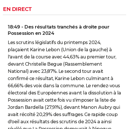
EN DIRECT
18:49 - Des résultats tranchés à droite pour
Possession en 2024
Les scrutins législatifs du printemps 2024,
plaçaient Karine Lebon (Union de la gauche) à
l'avant de la course avec 44,63% au premier tour,
devant Christelle Begue (Rassemblement
National) avec 23,87%. Le second tour avait
confirmé ce résultat, Karine Lebon culminant à
66,66% des voix dans la commune. Le rendez-vous
électoral des Européennes avant la dissolution à la
Possession avait cette fois vu s'imposer la liste de
Jordan Bardella (27,91%), devant Manon Aubry qui
avait récolté 20,29% des suffrages. Ce rapide coup
d'oeil aux résultats des scrutins de 2024 a ainsi
révélé que La Possession demeurait à l'époque