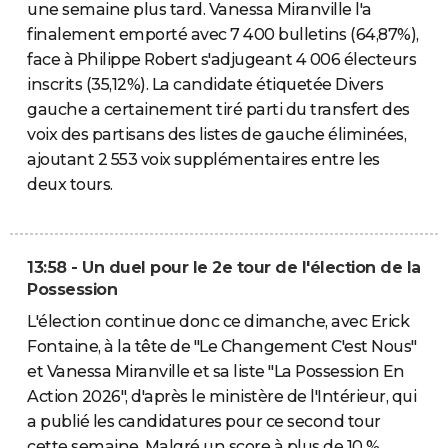
une semaine plus tard. Vanessa Miranville l'a
finalement emporté avec 7 400 bulletins (64,87%),
face à Philippe Robert s'adjugeant 4 006 électeurs
inscrits (35,12%). La candidate étiquetée Divers
gauche a certainement tiré parti du transfert des
voix des partisans des listes de gauche éliminées,
ajoutant 2 553 voix supplémentaires entre les
deux tours.
13:58 - Un duel pour le 2e tour de l'élection de la
Possession
L'élection continue donc ce dimanche, avec Erick
Fontaine, à la tête de "Le Changement C'est Nous"
et Vanessa Miranville et sa liste "La Possession En
Action 2026", d'après le ministère de l'Intérieur, qui
a publié les candidatures pour ce second tour
cette semaine. Malgré un score à plus de 10 %,