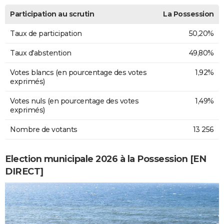
Participation au scrutin
La Possession
Taux de participation
50,20%
Taux d'abstention
49,80%
Votes blancs (en pourcentage des votes
1,92%
exprimés)
Votes nuls (en pourcentage des votes
1,49%
exprimés)
Nombre de votants
13 256
Election municipale 2026 à la Possession [EN
DIRECT]