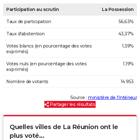
Participation au scrutin
La Possession
Taux de participation
56,63%
Taux d'abstention
43,37%
Votes blancs (en pourcentage des votes
1,39%
exprimés)
Votes nuls (en pourcentage des votes
1,19%
exprimés)
Nombre de votants
14 953
Source :
ministère de l’Intérieur
Partager les résultats
Quelles villes de La Réunion ont le
plus voté...