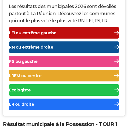
Les résultats des municipales 2026 sont dévoilés
partout à La Réunion. Découvrez les communes
qui ont le plus voté le plus voté RN, LFI, PS, LR...
LFI ou extrême gauche
RN ou extrême droite
PS ou gauche
LREM ou centre
Ecologiste
LR ou droite
Résultat municipale à la Possession - TOUR 1