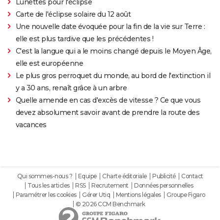
Lunettes pour l'éclipse
Carte de l'éclipse solaire du 12 août
Une nouvelle date évoquée pour la fin de la vie sur Terre :
elle est plus tardive que les précédentes !
C'est la langue qui a le moins changé depuis le Moyen Âge,
elle est européenne
Le plus gros perroquet du monde, au bord de l'extinction il
y a 30 ans, renaît grâce à un arbre
Quelle amende en cas d'excès de vitesse ? Ce que vous
devez absolument savoir avant de prendre la route des
vacances
Qui sommes-nous ?
Equipe
Charte éditoriale
Publicité
Contact
Tous les articles
RSS
Recrutement
Données personnelles
Paramétrer les cookies
Gérer Utiq
Mentions légales
Groupe Figaro
© 2026 CCM Benchmark