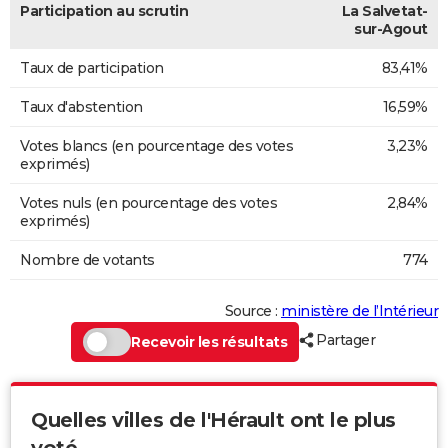
Participation au scrutin
La Salvetat-
sur-Agout
Taux de participation
83,41%
Taux d'abstention
16,59%
Votes blancs (en pourcentage des votes
3,23%
exprimés)
Votes nuls (en pourcentage des votes
2,84%
exprimés)
Nombre de votants
774
Source :
ministère de l’Intérieur
Partager
Recevoir les résultats
Quelles villes de l'Hérault ont le plus
voté...