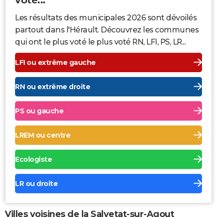
Les résultats des municipales 2026 sont dévoilés
partout dans l'Hérault. Découvrez les communes
qui ont le plus voté le plus voté RN, LFI, PS, LR...
LFI ou extrême gauche
RN ou extrême droite
PS ou gauche
LREM ou centre
Ecologiste
LR ou droite
Villes voisines de la Salvetat-sur-Agout