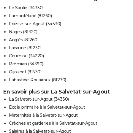
Le Soulié (34330)
Lamontélarié (81260)
Fraisse-sur-Agout (34330)
Nages (81320)
Anglès (81260)
Lacaune (81230)
Courniou (34220)
Prémian (34390)
Gijounet (81530)
Labastide-Rouairoux (81270)
En savoir plus sur La Salvetat-sur-Agout
La Salvetat-sur-Agout (34330)
Ecole primaire à la Salvetat-sur-Agout
Maternités à la Salvetat-sur-Agout
Crèches et garderies à la Salvetat-sur-Agout
Salaires à la Salvetat-sur-Agout