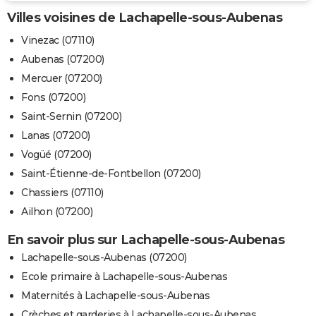
Villes voisines de Lachapelle-sous-Aubenas
Vinezac (07110)
Aubenas (07200)
Mercuer (07200)
Fons (07200)
Saint-Sernin (07200)
Lanas (07200)
Vogüé (07200)
Saint-Étienne-de-Fontbellon (07200)
Chassiers (07110)
Ailhon (07200)
En savoir plus sur Lachapelle-sous-Aubenas
Lachapelle-sous-Aubenas (07200)
Ecole primaire à Lachapelle-sous-Aubenas
Maternités à Lachapelle-sous-Aubenas
Crèches et garderies à Lachapelle-sous-Aubenas