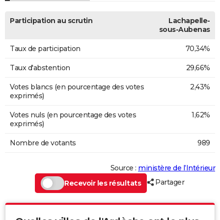
Participation au scrutin
Lachapelle-
sous-Aubenas
Taux de participation
70,34%
Taux d'abstention
29,66%
Votes blancs (en pourcentage des votes
2,43%
exprimés)
Votes nuls (en pourcentage des votes
1,62%
exprimés)
Nombre de votants
989
Source :
ministère de l’Intérieur
Partager
Recevoir les résultats