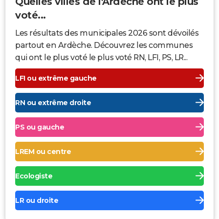
Quelles villes de l'Ardèche ont le plus
voté...
Les résultats des municipales 2026 sont dévoilés
partout en Ardèche. Découvrez les communes
qui ont le plus voté le plus voté RN, LFI, PS, LR...
LFI ou extrême gauche
RN ou extrême droite
PS ou gauche
LREM ou centre
Ecologiste
LR ou droite