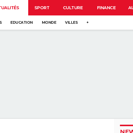
TUALITÉS
SPORT
CULTURE
FINANCE
A
S
EDUCATION
MONDE
VILLES
+
NEW