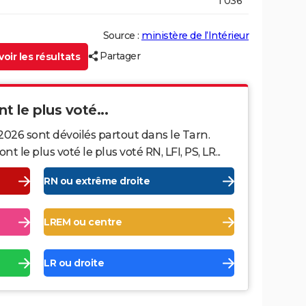
1 036
Source :
ministère de l’Intérieur
Partager
oir les résultats
t le plus voté...
2026 sont dévoilés partout dans le Tarn.
le plus voté le plus voté RN, LFI, PS, LR...
RN ou extrême droite
LREM ou centre
LR ou droite