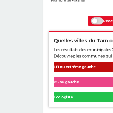
Nombre de votants
Recev
Quelles villes du Tarn on
Les résultats des municipales 
Découvrez les communes qui ont 
LFI ou extrême gauche
PS ou gauche
Ecologiste