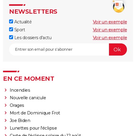
NEWSLETTERS
Actualité
Voir un exemple
Sport
Voir un exemple
Les dossiers d'actu
Voir un exemple
EN CE MOMENT
Incendies
Nouvelle canicule
Orages
Mort de Dominique Frot
Joe Biden
Lunettes pour l'éclipse
Carte de l'éclipse solaire du 12 août