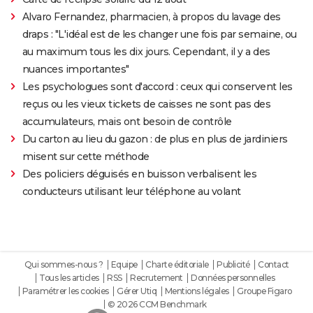
Alvaro Fernandez, pharmacien, à propos du lavage des
draps : "L'idéal est de les changer une fois par semaine, ou
au maximum tous les dix jours. Cependant, il y a des
nuances importantes"
Les psychologues sont d'accord : ceux qui conservent les
reçus ou les vieux tickets de caisses ne sont pas des
accumulateurs, mais ont besoin de contrôle
Du carton au lieu du gazon : de plus en plus de jardiniers
misent sur cette méthode
Des policiers déguisés en buisson verbalisent les
conducteurs utilisant leur téléphone au volant
Qui sommes-nous ?
Equipe
Charte éditoriale
Publicité
Contact
Tous les articles
RSS
Recrutement
Données personnelles
Paramétrer les cookies
Gérer Utiq
Mentions légales
Groupe Figaro
© 2026 CCM Benchmark