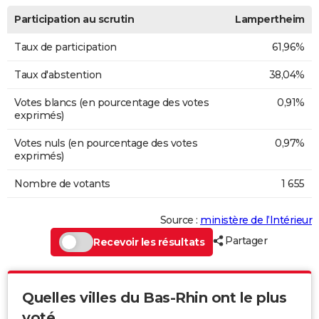
Participation au scrutin
Lampertheim
Taux de participation
61,96%
Taux d'abstention
38,04%
Votes blancs (en pourcentage des votes
0,91%
exprimés)
Votes nuls (en pourcentage des votes
0,97%
exprimés)
Nombre de votants
1 655
Source :
ministère de l’Intérieur
Partager
Recevoir les résultats
Quelles villes du Bas-Rhin ont le plus
voté...