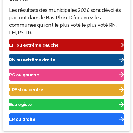
Les résultats des municipales 2026 sont dévoilés
partout dans le Bas-Rhin. Découvrez les
communes qui ont le plus voté le plus voté RN,
LFI, PS, LR...
LFI ou extrême gauche
RN ou extrême droite
PS ou gauche
LREM ou centre
Ecologiste
LR ou droite