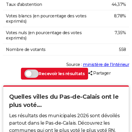
Taux d'abstention
44,37%
Votes blancs (en pourcentage des votes
8,78%
exprimés)
Votes nuls (en pourcentage des votes
7,35%
exprimés)
Nombre de votants
558
Source :
ministère de l’Intérieur
Partager
Recevoir les résultats
Quelles villes du Pas-de-Calais ont le
plus voté...
Les résultats des municipales 2026 sont dévoilés
partout dans le Pas-de-Calais. Découvrez les
communes qui ont le plus voté le plus voté RN,