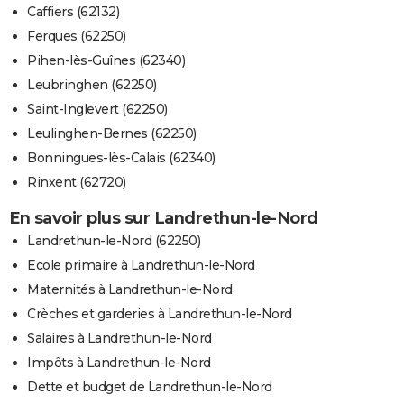
Caffiers (62132)
Ferques (62250)
Pihen-lès-Guînes (62340)
Leubringhen (62250)
Saint-Inglevert (62250)
Leulinghen-Bernes (62250)
Bonningues-lès-Calais (62340)
Rinxent (62720)
En savoir plus sur Landrethun-le-Nord
Landrethun-le-Nord (62250)
Ecole primaire à Landrethun-le-Nord
Maternités à Landrethun-le-Nord
Crèches et garderies à Landrethun-le-Nord
Salaires à Landrethun-le-Nord
Impôts à Landrethun-le-Nord
Dette et budget de Landrethun-le-Nord