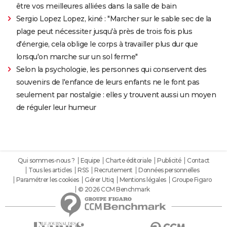
être vos meilleures alliées dans la salle de bain
Sergio Lopez Lopez, kiné : "Marcher sur le sable sec de la
plage peut nécessiter jusqu'à près de trois fois plus
d'énergie, cela oblige le corps à travailler plus dur que
lorsqu'on marche sur un sol ferme"
Selon la psychologie, les personnes qui conservent des
souvenirs de l'enfance de leurs enfants ne le font pas
seulement par nostalgie : elles y trouvent aussi un moyen
de réguler leur humeur
Qui sommes-nous ?
Equipe
Charte éditoriale
Publicité
Contact
Tous les articles
RSS
Recrutement
Données personnelles
Paramétrer les cookies
Gérer Utiq
Mentions légales
Groupe Figaro
© 2026 CCM Benchmark