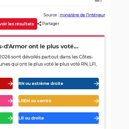
887
Source :
ministère de l’Intérieur
Partager
oir les résultats
-d'Armor ont le plus voté...
2026 sont dévoilés partout dans les Côtes-
s qui ont le plus voté le plus voté RN, LFI,
RN ou extrême droite
LREM ou centre
LR ou droite