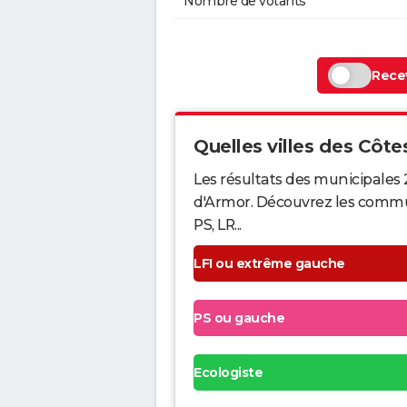
Nombre de votants
Recev
Quelles villes des Côtes
Les résultats des municipales 
d'Armor. Découvrez les commune
PS, LR...
LFI ou extrême gauche
PS ou gauche
Ecologiste