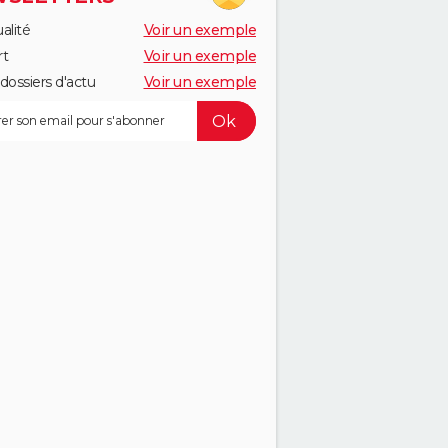
alité
Voir un exemple
rt
Voir un exemple
dossiers d'actu
Voir un exemple