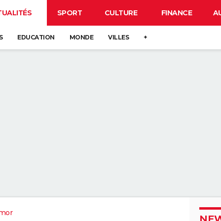
TUALITÉS
SPORT
CULTURE
FINANCE
A
S
EDUCATION
MONDE
VILLES
+
rmor
NEW