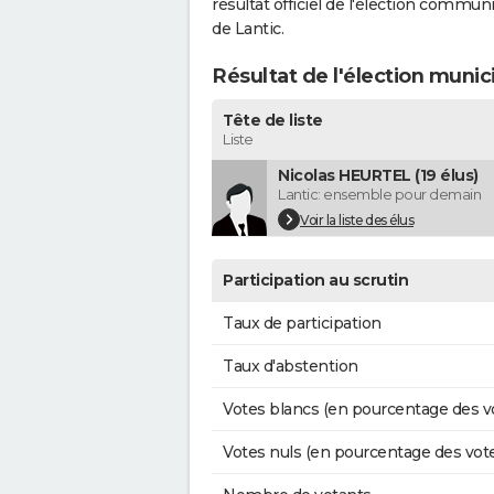
résultat officiel de l'élection commun
de Lantic.
Résultat de l'élection munic
Tête de liste
Liste
Nicolas HEURTEL (19 élus)
Lantic: ensemble pour demain
Voir la liste des élus
Participation au scrutin
Taux de participation
Taux d'abstention
Votes blancs (en pourcentage des v
Votes nuls (en pourcentage des vot