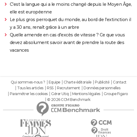
C'est la langue qui a le moins changé depuis le Moyen Âge,
elle est européenne
Le plus gros perroquet du monde, au bord de l'extinction il
y a 30 ans, renaît grâce à un arbre
Quelle amende en cas d'excès de vitesse ? Ce que vous
devez absolument savoir avant de prendre la route des
vacances
Qui sommes-nous ?
Equipe
Charte éditoriale
Publicité
Contact
Tous les articles
RSS
Recrutement
Données personnelles
Paramétrer les cookies
Gérer Utiq
Mentions légales
Groupe Figaro
© 2026 CCM Benchmark