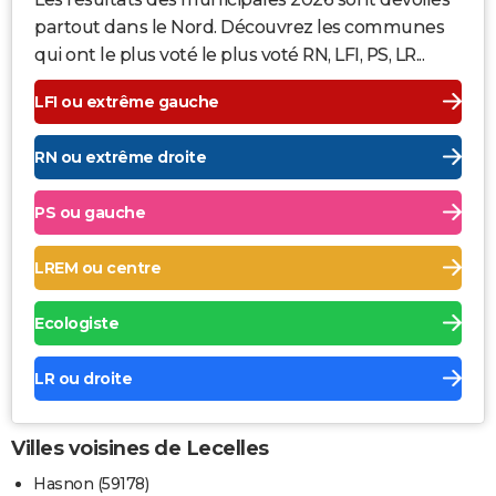
partout dans le Nord. Découvrez les communes
qui ont le plus voté le plus voté RN, LFI, PS, LR...
LFI ou extrême gauche
RN ou extrême droite
PS ou gauche
LREM ou centre
Ecologiste
LR ou droite
Villes voisines de Lecelles
Hasnon (59178)