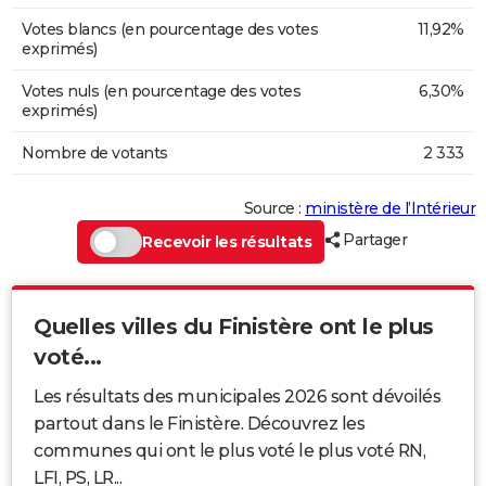
Votes blancs (en pourcentage des votes
11,92%
exprimés)
Votes nuls (en pourcentage des votes
6,30%
exprimés)
Nombre de votants
2 333
Source :
ministère de l’Intérieur
Partager
Recevoir les résultats
Quelles villes du Finistère ont le plus
voté...
Les résultats des municipales 2026 sont dévoilés
partout dans le Finistère. Découvrez les
communes qui ont le plus voté le plus voté RN,
LFI, PS, LR...