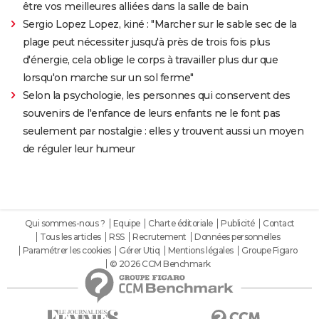
être vos meilleures alliées dans la salle de bain
Sergio Lopez Lopez, kiné : "Marcher sur le sable sec de la
plage peut nécessiter jusqu'à près de trois fois plus
d'énergie, cela oblige le corps à travailler plus dur que
lorsqu'on marche sur un sol ferme"
Selon la psychologie, les personnes qui conservent des
souvenirs de l'enfance de leurs enfants ne le font pas
seulement par nostalgie : elles y trouvent aussi un moyen
de réguler leur humeur
Qui sommes-nous ?
Equipe
Charte éditoriale
Publicité
Contact
Tous les articles
RSS
Recrutement
Données personnelles
Paramétrer les cookies
Gérer Utiq
Mentions légales
Groupe Figaro
© 2026 CCM Benchmark