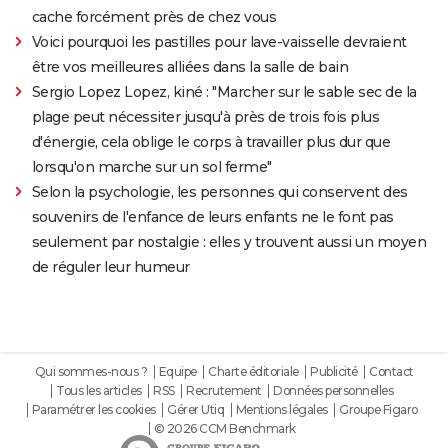
cache forcément près de chez vous
Voici pourquoi les pastilles pour lave-vaisselle devraient
être vos meilleures alliées dans la salle de bain
Sergio Lopez Lopez, kiné : "Marcher sur le sable sec de la
plage peut nécessiter jusqu'à près de trois fois plus
d'énergie, cela oblige le corps à travailler plus dur que
lorsqu'on marche sur un sol ferme"
Selon la psychologie, les personnes qui conservent des
souvenirs de l'enfance de leurs enfants ne le font pas
seulement par nostalgie : elles y trouvent aussi un moyen
de réguler leur humeur
Qui sommes-nous ?
Equipe
Charte éditoriale
Publicité
Contact
Tous les articles
RSS
Recrutement
Données personnelles
Paramétrer les cookies
Gérer Utiq
Mentions légales
Groupe Figaro
© 2026 CCM Benchmark