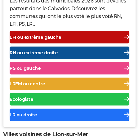
Les résultats des municipales 2026 sont dévoilés
partout dans le Calvados. Découvrez les
communes qui ont le plus voté le plus voté RN,
LFI, PS, LR...
LFI ou extrême gauche
RN ou extrême droite
PS ou gauche
LREM ou centre
Ecologiste
LR ou droite
Villes voisines de Lion-sur-Mer