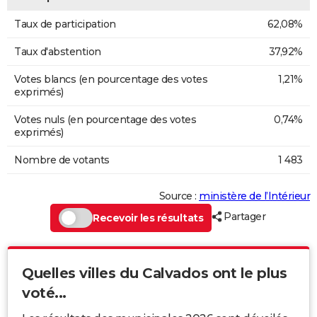
Taux de participation
62,08%
Taux d'abstention
37,92%
Votes blancs (en pourcentage des votes
1,21%
exprimés)
Votes nuls (en pourcentage des votes
0,74%
exprimés)
Nombre de votants
1 483
Source :
ministère de l’Intérieur
Partager
Recevoir les résultats
Quelles villes du Calvados ont le plus
voté...