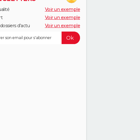
alité
Voir un exemple
rt
Voir un exemple
dossiers d'actu
Voir un exemple