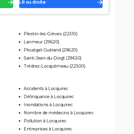
LR ou droite
Plestin-les-Grèves (22310)
Lanmeur (29620)
Plouégat-Guérand (29620)
Saint-Jean-du-Doigt (29630)
Trédrez-Locquémeau (22300)
Accidents à Locquirec
Délinquance à Locquirec
Inondations à Locquirec
Nombre de médecins à Locquirec
Pollution à Locquirec
Entreprises à Locquirec