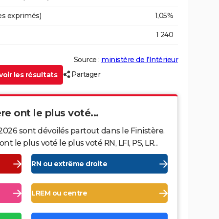
es exprimés)
1,05%
1 240
Source :
ministère de l’Intérieur
Partager
oir les résultats
re ont le plus voté...
2026 sont dévoilés partout dans le Finistère.
le plus voté le plus voté RN, LFI, PS, LR...
RN ou extrême droite
LREM ou centre