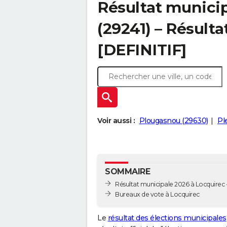
Résultat municip
(29241) – Résulta
[DEFINITIF]
Voir aussi :
Plougasnou (29630)
Pl
SOMMAIRE
Résultat municipale 2026 à Locquirec -
Bureaux de vote à Locquirec
Le
résultat des élections municipales