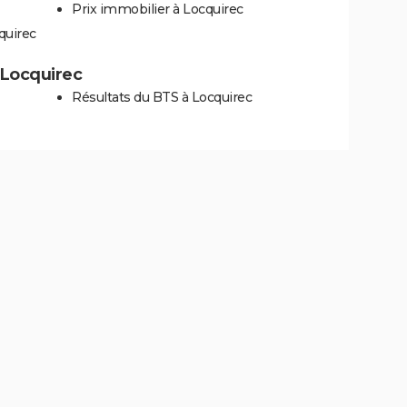
Prix immobilier à Locquirec
quirec
à Locquirec
Résultats du BTS à Locquirec