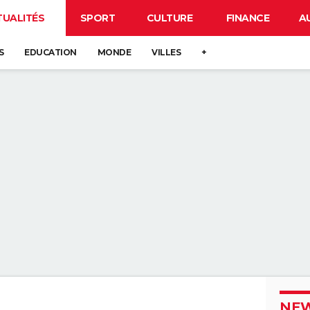
TUALITÉS
SPORT
CULTURE
FINANCE
A
S
EDUCATION
MONDE
VILLES
+
NEW