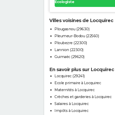
Ecologiste
Villes voisines de Locquirec
Plougasnou (29630)
Pleumeur-Bodou (22560)
Ploubezre (22300)
Lannion (22300)
Guimaëc (29620)
En savoir plus sur Locquirec
Locquirec (29241)
Ecole primaire à Locquirec
Maternités à Locquirec
Crèches et garderies à Locquirec
Salaires à Locquirec
Impôts à Locquirec