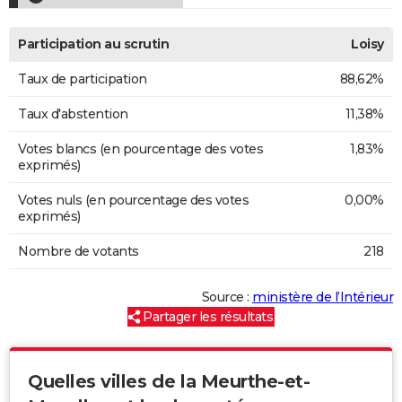
Participation au scrutin
Loisy
Taux de participation
88,62%
Taux d'abstention
11,38%
Votes blancs (en pourcentage des votes
1,83%
exprimés)
Votes nuls (en pourcentage des votes
0,00%
exprimés)
Nombre de votants
218
Source :
ministère de l’Intérieur
Partager les résultats
Quelles villes de la Meurthe-et-