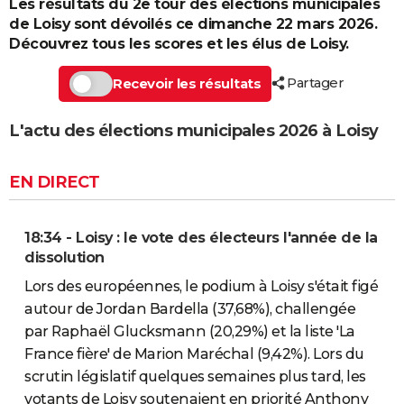
Les résultats du 2e tour des élections municipales
de Loisy sont dévoilés ce dimanche 22 mars 2026.
Découvrez tous les scores et les élus de Loisy.
Partager
Recevoir les résultats
L'actu des élections municipales 2026 à Loisy
EN DIRECT
18:34 - Loisy : le vote des électeurs l'année de la
dissolution
Lors des européennes, le podium à Loisy s'était figé
autour de Jordan Bardella (37,68%), challengée
par Raphaël Glucksmann (20,29%) et la liste 'La
France fière' de Marion Maréchal (9,42%). Lors du
scrutin législatif quelques semaines plus tard, les
votants de Loisy soutenaient en priorité Anthony