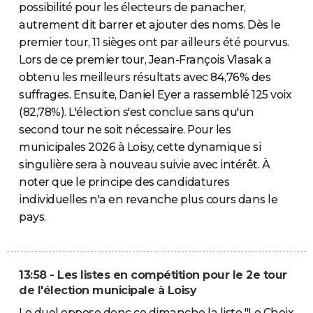
possibilité pour les électeurs de panacher,
autrement dit barrer et ajouter des noms. Dès le
premier tour, 11 sièges ont par ailleurs été pourvus.
Lors de ce premier tour, Jean-François Vlasak a
obtenu les meilleurs résultats avec 84,76% des
suffrages. Ensuite, Daniel Eyer a rassemblé 125 voix
(82,78%). L'élection s'est conclue sans qu'un
second tour ne soit nécessaire. Pour les
municipales 2026 à Loisy, cette dynamique si
singulière sera à nouveau suivie avec intérêt. À
noter que le principe des candidatures
individuelles n'a en revanche plus cours dans le
pays.
13:58 - Les listes en compétition pour le 2e tour
de l'élection municipale à Loisy
Le duel oppose donc ce dimanche la liste "Le Choix