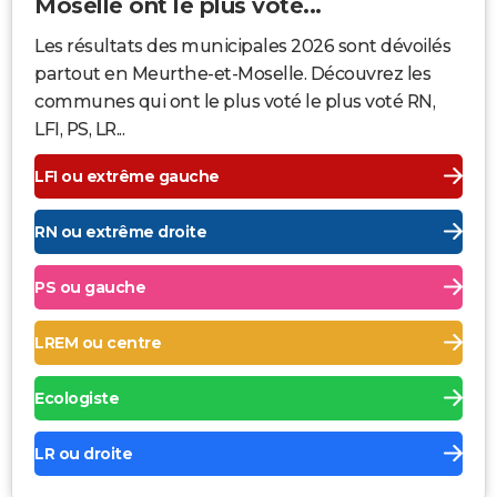
Moselle ont le plus voté...
Les résultats des municipales 2026 sont dévoilés
partout en Meurthe-et-Moselle. Découvrez les
communes qui ont le plus voté le plus voté RN,
LFI, PS, LR...
LFI ou extrême gauche
RN ou extrême droite
PS ou gauche
LREM ou centre
Ecologiste
LR ou droite