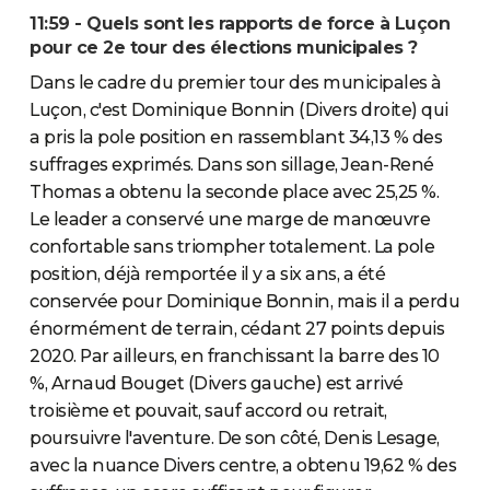
11:59 - Quels sont les rapports de force à Luçon
pour ce 2e tour des élections municipales ?
Dans le cadre du premier tour des municipales à
Luçon, c'est Dominique Bonnin (Divers droite) qui
a pris la pole position en rassemblant 34,13 % des
suffrages exprimés. Dans son sillage, Jean-René
Thomas a obtenu la seconde place avec 25,25 %.
Le leader a conservé une marge de manœuvre
confortable sans triompher totalement. La pole
position, déjà remportée il y a six ans, a été
conservée pour Dominique Bonnin, mais il a perdu
énormément de terrain, cédant 27 points depuis
2020. Par ailleurs, en franchissant la barre des 10
%, Arnaud Bouget (Divers gauche) est arrivé
troisième et pouvait, sauf accord ou retrait,
poursuivre l'aventure. De son côté, Denis Lesage,
avec la nuance Divers centre, a obtenu 19,62 % des