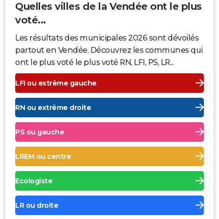
Quelles villes de la Vendée ont le plus
voté...
Les résultats des municipales 2026 sont dévoilés
partout en Vendée. Découvrez les communes qui
ont le plus voté le plus voté RN, LFI, PS, LR...
LFI ou extrême gauche
RN ou extrême droite
PS ou gauche
LREM ou centre
Ecologiste
LR ou droite