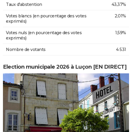
Taux d'abstention
43,37%
Votes blancs (en pourcentage des votes
2,01%
exprimés)
Votes nuls (en pourcentage des votes
1,59%
exprimés)
Nombre de votants
4 531
Election municipale 2026 à Luçon [EN DIRECT]