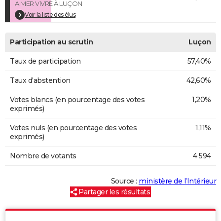
AIMER VIVRE À LUÇON
Voir la liste des élus
Participation au scrutin
Luçon
Taux de participation
57,40%
Taux d'abstention
42,60%
Votes blancs (en pourcentage des votes
1,20%
exprimés)
Votes nuls (en pourcentage des votes
1,11%
exprimés)
Nombre de votants
4 594
Source :
ministère de l’Intérieur
Partager les résultats