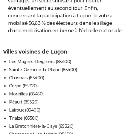
suffrages, un score suffisant pour figurer
éventuellement au second tour. Enfin,
concernant la participation à Luçon, le vote a
mobilisé 56,63 % des électeurs, dans le sillage
d'une mobilisation en berne à l'échelle nationale.
Villes voisines de Luçon
Les Magnils-Reigniers (85400)
Sainte-Gemme-la-Plaine (85400)
Chasnais (85400)
Corpe (85320)
Moreilles (85450)
Péault (85320)
Lairoux (85400)
Triaize (85580)
La Bretonnière-la-Claye (85320)