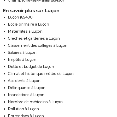
Champagné-les-Marais (85450)
En savoir plus sur Luçon
Luçon (85400)
Ecole primaire à Luçon
Maternités à Luçon
Crèches et garderies à Luçon
Classement des collèges à Luçon
Salaires à Luçon
Impôts à Luçon
Dette et budget de Luçon
Climat et historique météo de Luçon
Accidents à Luçon
Délinquance à Luçon
Inondations à Luçon
Nombre de médecins à Luçon
Pollution à Luçon
Entreprises à Luçon