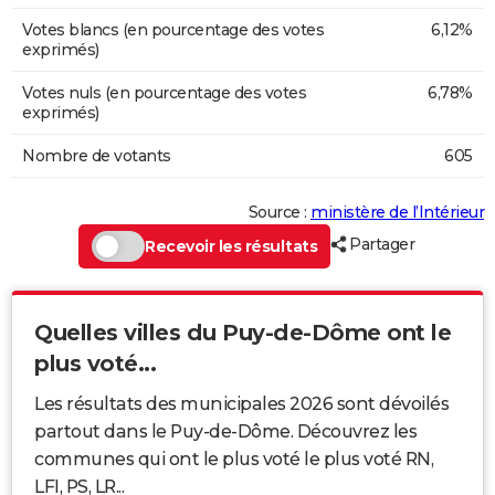
Votes blancs (en pourcentage des votes
6,12%
exprimés)
Votes nuls (en pourcentage des votes
6,78%
exprimés)
Nombre de votants
605
Source :
ministère de l’Intérieur
Partager
Recevoir les résultats
Quelles villes du Puy-de-Dôme ont le
plus voté...
Les résultats des municipales 2026 sont dévoilés
partout dans le Puy-de-Dôme. Découvrez les
communes qui ont le plus voté le plus voté RN,
LFI, PS, LR...