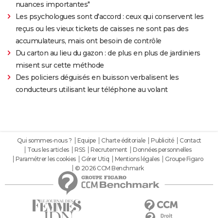
nuances importantes"
Les psychologues sont d'accord : ceux qui conservent les
reçus ou les vieux tickets de caisses ne sont pas des
accumulateurs, mais ont besoin de contrôle
Du carton au lieu du gazon : de plus en plus de jardiniers
misent sur cette méthode
Des policiers déguisés en buisson verbalisent les
conducteurs utilisant leur téléphone au volant
Qui sommes-nous ?
Equipe
Charte éditoriale
Publicité
Contact
Tous les articles
RSS
Recrutement
Données personnelles
Paramétrer les cookies
Gérer Utiq
Mentions légales
Groupe Figaro
© 2026 CCM Benchmark