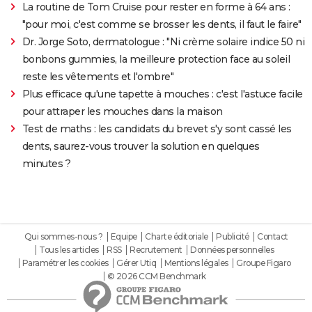
La routine de Tom Cruise pour rester en forme à 64 ans :
"pour moi, c'est comme se brosser les dents, il faut le faire"
Dr. Jorge Soto, dermatologue : "Ni crème solaire indice 50 ni
bonbons gummies, la meilleure protection face au soleil
reste les vêtements et l'ombre"
Plus efficace qu'une tapette à mouches : c'est l'astuce facile
pour attraper les mouches dans la maison
Test de maths : les candidats du brevet s'y sont cassé les
dents, saurez-vous trouver la solution en quelques
minutes ?
Qui sommes-nous ?
Equipe
Charte éditoriale
Publicité
Contact
Tous les articles
RSS
Recrutement
Données personnelles
Paramétrer les cookies
Gérer Utiq
Mentions légales
Groupe Figaro
© 2026 CCM Benchmark