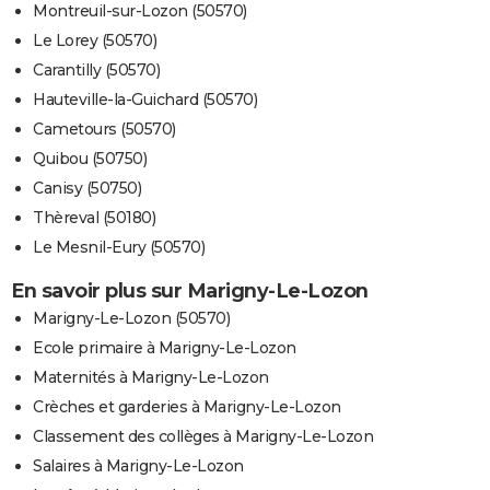
Montreuil-sur-Lozon (50570)
Le Lorey (50570)
Carantilly (50570)
Hauteville-la-Guichard (50570)
Cametours (50570)
Quibou (50750)
Canisy (50750)
Thèreval (50180)
Le Mesnil-Eury (50570)
En savoir plus sur Marigny-Le-Lozon
Marigny-Le-Lozon (50570)
Ecole primaire à Marigny-Le-Lozon
Maternités à Marigny-Le-Lozon
Crèches et garderies à Marigny-Le-Lozon
Classement des collèges à Marigny-Le-Lozon
Salaires à Marigny-Le-Lozon