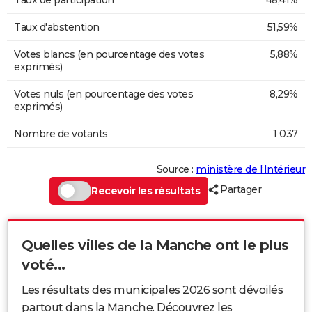
Taux d'abstention
51,59%
Votes blancs (en pourcentage des votes
5,88%
exprimés)
Votes nuls (en pourcentage des votes
8,29%
exprimés)
Nombre de votants
1 037
Source :
ministère de l’Intérieur
Partager
Recevoir les résultats
Quelles villes de la Manche ont le plus
voté...
Les résultats des municipales 2026 sont dévoilés
partout dans la Manche. Découvrez les