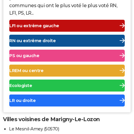
communes qui ont le plus voté le plus voté RN,
LFI, PS, LR...
LFI ou extrême gauche
RN ou extrême droite
PS ou gauche
LREM ou centre
Ecologiste
LR ou droite
Villes voisines de Marigny-Le-Lozon
Le Mesnil-Amey (50570)