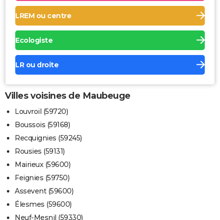
LREM ou centre
Ecologiste
LR ou droite
Villes voisines de Maubeuge
Louvroil (59720)
Boussois (59168)
Recquignies (59245)
Rousies (59131)
Mairieux (59600)
Feignies (59750)
Assevent (59600)
Élesmes (59600)
Neuf-Mesnil (59330)