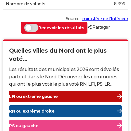
Nombre de votants
8 396
Source :
ministère de l’Intérieur
Partager
Recevoir les résultats
Quelles villes du Nord ont le plus
voté...
Les résultats des municipales 2026 sont dévoilés
partout dans le Nord. Découvrez les communes
qui ont le plus voté le plus voté RN, LFI, PS, LR...
LFI ou extrême gauche
RN ou extrême droite
PS ou gauche