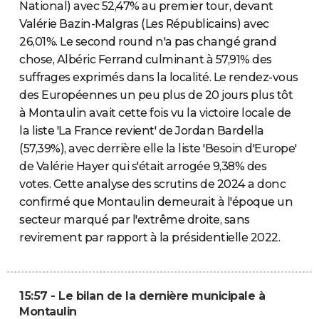
National) avec 52,47% au premier tour, devant
Valérie Bazin-Malgras (Les Républicains) avec
26,01%. Le second round n'a pas changé grand
chose, Albéric Ferrand culminant à 57,91% des
suffrages exprimés dans la localité. Le rendez-vous
des Européennes un peu plus de 20 jours plus tôt
à Montaulin avait cette fois vu la victoire locale de
la liste 'La France revient' de Jordan Bardella
(57,39%), avec derrière elle la liste 'Besoin d'Europe'
de Valérie Hayer qui s'était arrogée 9,38% des
votes. Cette analyse des scrutins de 2024 a donc
confirmé que Montaulin demeurait à l'époque un
secteur marqué par l'extrême droite, sans
revirement par rapport à la présidentielle 2022.
15:57 - Le bilan de la dernière municipale à
Montaulin