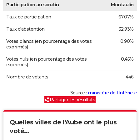
Participation au scrutin
Montaulin
Taux de participation
67,07%
Taux d'abstention
32,93%
Votes blancs (en pourcentage des votes
0,90%
exprimés)
Votes nuls (en pourcentage des votes
0,45%
exprimés)
Nombre de votants
446
Source :
ministère de l’Intérieur
Partager les résultats
Quelles villes de l'Aube ont le plus
voté...