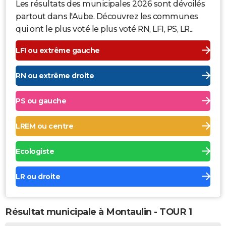
Les résultats des municipales 2026 sont dévoilés
partout dans l'Aube. Découvrez les communes
qui ont le plus voté le plus voté RN, LFI, PS, LR...
LFI ou extrême gauche
RN ou extrême droite
PS ou gauche
LREM ou centre
Ecologiste
LR ou droite
Résultat municipale à Montaulin - TOUR 1