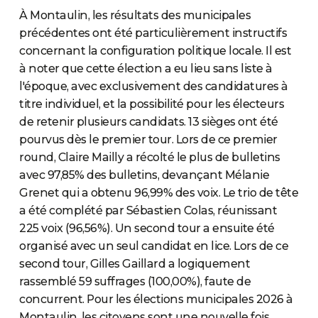
À Montaulin, les résultats des municipales
précédentes ont été particulièrement instructifs
concernant la configuration politique locale. Il est
à noter que cette élection a eu lieu sans liste à
l'époque, avec exclusivement des candidatures à
titre individuel, et la possibilité pour les électeurs
de retenir plusieurs candidats. 13 sièges ont été
pourvus dès le premier tour. Lors de ce premier
round, Claire Mailly a récolté le plus de bulletins
avec 97,85% des bulletins, devançant Mélanie
Grenet qui a obtenu 96,99% des voix. Le trio de tête
a été complété par Sébastien Colas, réunissant
225 voix (96,56%). Un second tour a ensuite été
organisé avec un seul candidat en lice. Lors de ce
second tour, Gilles Gaillard a logiquement
rassemblé 59 suffrages (100,00%), faute de
concurrent. Pour les élections municipales 2026 à
Montaulin, les citoyens sont une nouvelle fois