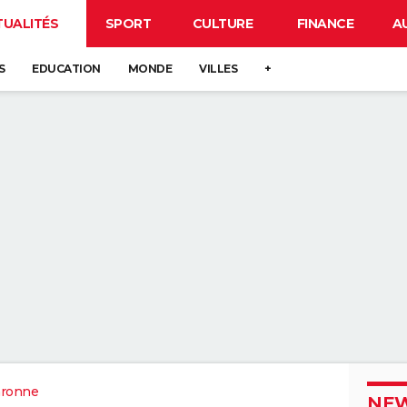
TUALITÉS
SPORT
CULTURE
FINANCE
A
S
EDUCATION
MONDE
VILLES
+
aronne
NEW