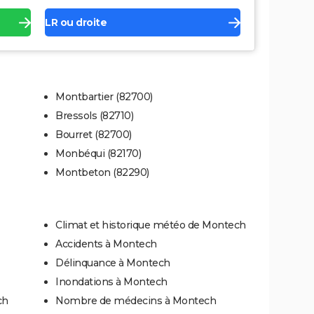
LR ou droite
Montbartier (82700)
Bressols (82710)
Bourret (82700)
Monbéqui (82170)
Montbeton (82290)
Climat et historique météo de Montech
Accidents à Montech
Délinquance à Montech
Inondations à Montech
ch
Nombre de médecins à Montech