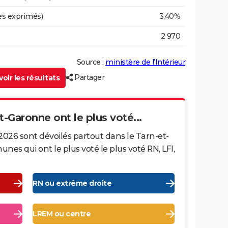
es exprimés)
3,40%
2 970
Source :
ministère de l’Intérieur
Partager
oir les résultats
t-Garonne ont le plus voté...
2026 sont dévoilés partout dans le Tarn-et-
s qui ont le plus voté le plus voté RN, LFI,
RN ou extrême droite
LREM ou centre