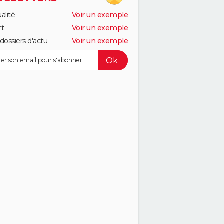
alité
Voir un exemple
rt
Voir un exemple
dossiers d'actu
Voir un exemple