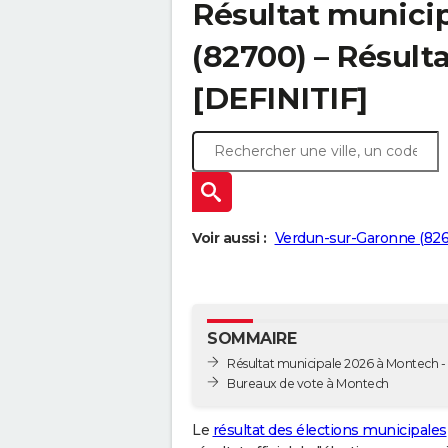
Résultat munici
(82700) – Résulta
[DEFINITIF]
Voir aussi :
Verdun-sur-Garonne (82
SOMMAIRE
Résultat municipale 2026 à Montech - 
Bureaux de vote à Montech
Le
résultat des élections municipales