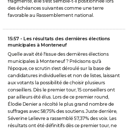
fragmenté, elle s'est semble-t-il positionnée lors
des échéances suivantes comme une terre
favorable au Rassemblement national.
15:57 - Les résultats des dernières élections
municipales à Monteneuf
Quelle avait été l'issue des dernières élections
municipales à Monteneuf ? Précisons qu'à
l'époque, ce scrutin s'est déroulé sur la base de
candidatures individuelles et non de listes, laissant
aux votants la possibilité de choisir plusieurs
conseillers. Dès le premier tour, 15 conseillers ont
par ailleurs été élus. Lors de ce premier round,
Élodie Denier a récolté le plus grand nombre de
suffrages avec 58,75% des soutiens. Juste derrière,
Séverine Lelievre a rassemblé 57,37% des voix. Les
résultats ont été définitifs dès ce premier tour, ne