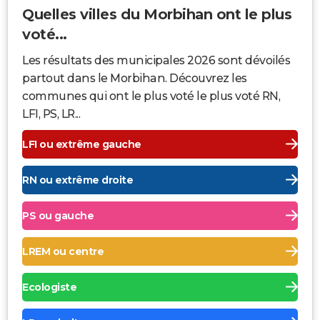
Quelles villes du Morbihan ont le plus
voté...
Les résultats des municipales 2026 sont dévoilés
partout dans le Morbihan. Découvrez les
communes qui ont le plus voté le plus voté RN,
LFI, PS, LR...
LFI ou extrême gauche
RN ou extrême droite
PS ou gauche
LREM ou centre
Ecologiste