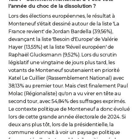
l'année du choc de la dissolution ?
Lors des élections européennes, le résultat à
Monteneuf s'était dessiné autour de la liste 'La
France revient' de Jordan Bardella (39,56%),
devançant la liste 'Besoin d'Europe' de Valérie
Hayer (13,55%) et la liste 'Réveil européen' de
Raphaël Glucksmann (9,52%). Lors du scrutin
législatif une vingtaine de jours plus tard, les
votants de Monteneuf soutenaient en priorité
Katel Le Cuillier (Rassemblement National) avec
38,13% au premier tour. Mais c'est finalement Paul
Molac (Régionaliste) qu'on a vu virer en tête au
second tour, avec 54,84% des suffrages exprimés.
Le contexte politique de Monteneuf a donc évolué
lors de cette grande année électorale de 2024. Si
deux ans plus tôt, lors de la présidentielle, la
commune donnait à voir un paysage politique