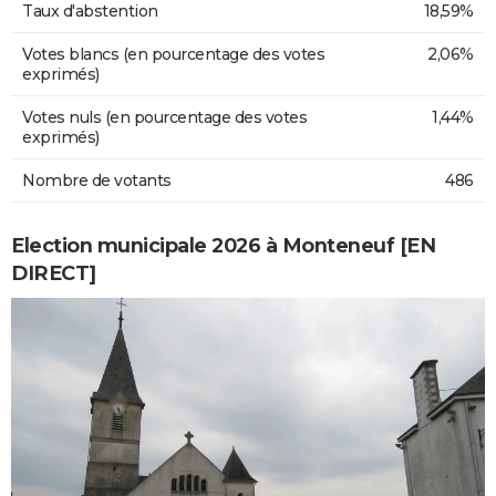
Taux d'abstention
18,59%
Votes blancs (en pourcentage des votes
2,06%
exprimés)
Votes nuls (en pourcentage des votes
1,44%
exprimés)
Nombre de votants
486
Election municipale 2026 à Monteneuf [EN
DIRECT]