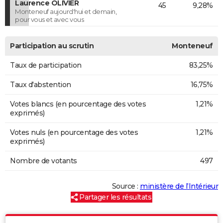
Laurence OLIVIER
45
9,28%
Monteneuf aujourd'hui et demain,
pour vous et avec vous
Participation au scrutin
Monteneuf
Taux de participation
83,25%
Taux d'abstention
16,75%
Votes blancs (en pourcentage des votes
1,21%
exprimés)
Votes nuls (en pourcentage des votes
1,21%
exprimés)
Nombre de votants
497
Source :
ministère de l’Intérieur
Partager les résultats