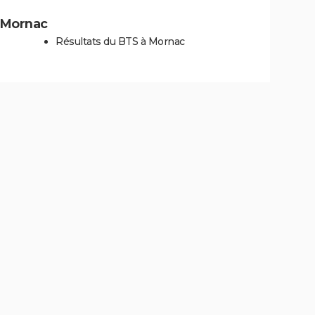
à Mornac
Résultats du BTS à Mornac