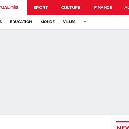
TUALITÉS
SPORT
CULTURE
FINANCE
A
S
EDUCATION
MONDE
VILLES
+
NEW