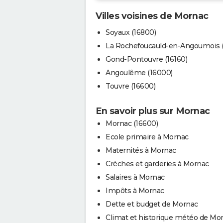
Villes voisines de Mornac
Soyaux (16800)
La Rochefoucauld-en-Angoumois (
Gond-Pontouvre (16160)
Angoulême (16000)
Touvre (16600)
En savoir plus sur Mornac
Mornac (16600)
Ecole primaire à Mornac
Maternités à Mornac
Crèches et garderies à Mornac
Salaires à Mornac
Impôts à Mornac
Dette et budget de Mornac
Climat et historique météo de Mo