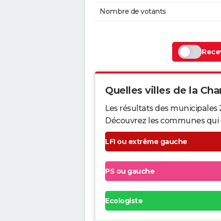
Nombre de votants
Recev
Quelles villes de la Cha
Les résultats des municipales
Découvrez les communes qui ont 
LFI ou extrême gauche
PS ou gauche
Ecologiste