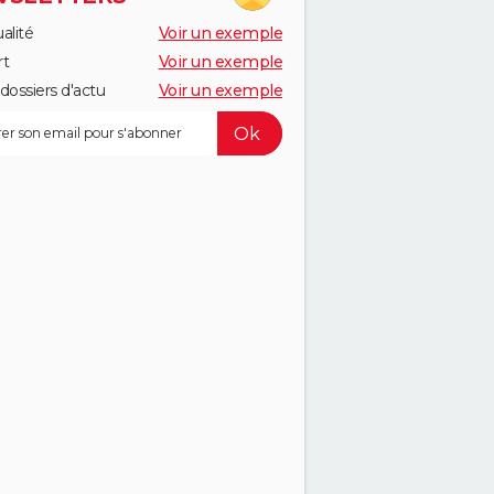
alité
Voir un exemple
rt
Voir un exemple
dossiers d'actu
Voir un exemple