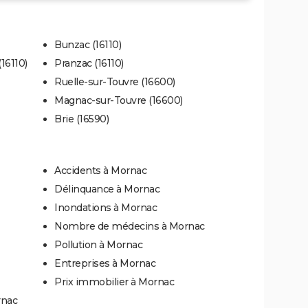
Bunzac (16110)
16110)
Pranzac (16110)
Ruelle-sur-Touvre (16600)
Magnac-sur-Touvre (16600)
Brie (16590)
Accidents à Mornac
Délinquance à Mornac
Inondations à Mornac
Nombre de médecins à Mornac
Pollution à Mornac
Entreprises à Mornac
Prix immobilier à Mornac
rnac