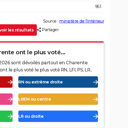
951
Source :
ministère de l’Intérieur
Partager
oir les résultats
rente ont le plus voté...
 2026 sont dévoilés partout en Charente.
le plus voté le plus voté RN, LFI, PS, LR...
RN ou extrême droite
LREM ou centre
LR ou droite