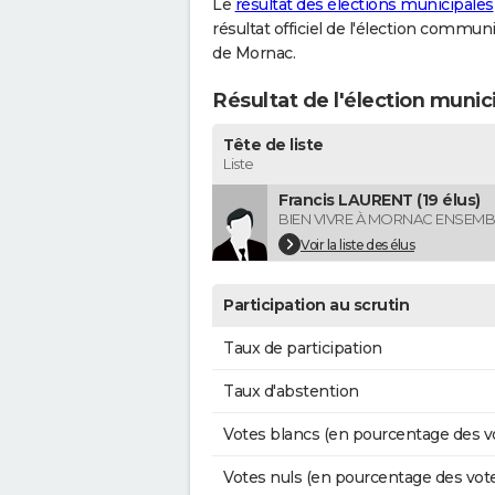
Le
résultat des élections municipales
résultat officiel de l'élection commun
de Mornac.
Résultat de l'élection muni
Tête de liste
Liste
Francis LAURENT (19 élus)
BIEN VIVRE À MORNAC ENSEMB
Voir la liste des élus
Participation au scrutin
Taux de participation
Taux d'abstention
Votes blancs (en pourcentage des v
Votes nuls (en pourcentage des vot