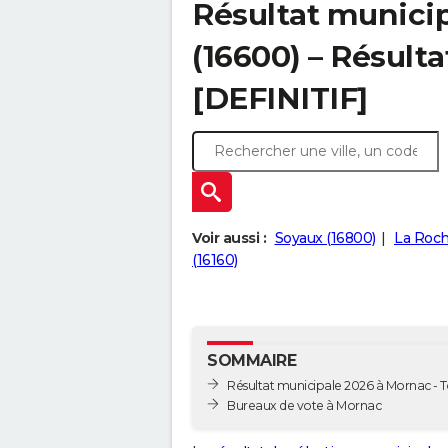
Résultat munici
(16600) – Résulta
[DEFINITIF]
Voir aussi :
Soyaux (16800)
La Roch
(16160)
SOMMAIRE
Résultat municipale 2026 à Mornac - T
Bureaux de vote à Mornac