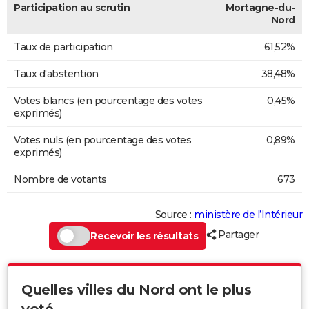
Participation au scrutin
Mortagne-du-
Nord
Taux de participation
61,52%
Taux d'abstention
38,48%
Votes blancs (en pourcentage des votes
0,45%
exprimés)
Votes nuls (en pourcentage des votes
0,89%
exprimés)
Nombre de votants
673
Source :
ministère de l’Intérieur
Partager
Recevoir les résultats
Quelles villes du Nord ont le plus
voté...