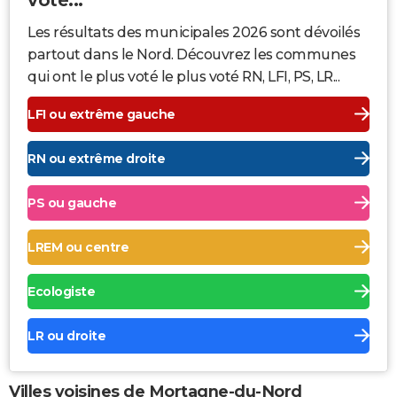
Les résultats des municipales 2026 sont dévoilés
partout dans le Nord. Découvrez les communes
qui ont le plus voté le plus voté RN, LFI, PS, LR...
LFI ou extrême gauche
RN ou extrême droite
PS ou gauche
LREM ou centre
Ecologiste
LR ou droite
Villes voisines de Mortagne-du-Nord