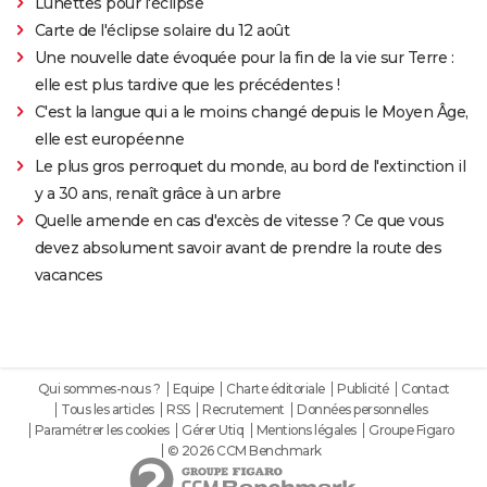
Lunettes pour l'éclipse
Carte de l'éclipse solaire du 12 août
Une nouvelle date évoquée pour la fin de la vie sur Terre :
elle est plus tardive que les précédentes !
C'est la langue qui a le moins changé depuis le Moyen Âge,
elle est européenne
Le plus gros perroquet du monde, au bord de l'extinction il
y a 30 ans, renaît grâce à un arbre
Quelle amende en cas d'excès de vitesse ? Ce que vous
devez absolument savoir avant de prendre la route des
vacances
Qui sommes-nous ?
Equipe
Charte éditoriale
Publicité
Contact
Tous les articles
RSS
Recrutement
Données personnelles
Paramétrer les cookies
Gérer Utiq
Mentions légales
Groupe Figaro
© 2026 CCM Benchmark