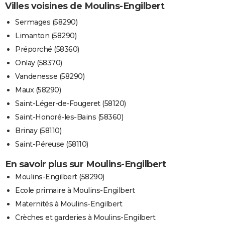
Villes voisines de Moulins-Engilbert
Sermages (58290)
Limanton (58290)
Préporché (58360)
Onlay (58370)
Vandenesse (58290)
Maux (58290)
Saint-Léger-de-Fougeret (58120)
Saint-Honoré-les-Bains (58360)
Brinay (58110)
Saint-Péreuse (58110)
En savoir plus sur Moulins-Engilbert
Moulins-Engilbert (58290)
Ecole primaire à Moulins-Engilbert
Maternités à Moulins-Engilbert
Crèches et garderies à Moulins-Engilbert