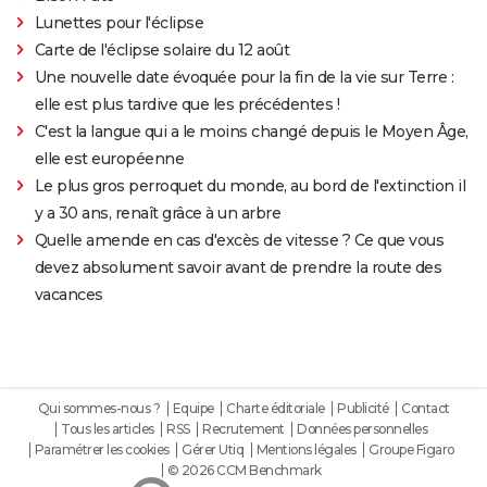
Lunettes pour l'éclipse
Carte de l'éclipse solaire du 12 août
Une nouvelle date évoquée pour la fin de la vie sur Terre :
elle est plus tardive que les précédentes !
C'est la langue qui a le moins changé depuis le Moyen Âge,
elle est européenne
Le plus gros perroquet du monde, au bord de l'extinction il
y a 30 ans, renaît grâce à un arbre
Quelle amende en cas d'excès de vitesse ? Ce que vous
devez absolument savoir avant de prendre la route des
vacances
Qui sommes-nous ?
Equipe
Charte éditoriale
Publicité
Contact
Tous les articles
RSS
Recrutement
Données personnelles
Paramétrer les cookies
Gérer Utiq
Mentions légales
Groupe Figaro
© 2026 CCM Benchmark