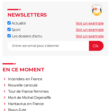
NEWSLETTERS
Actualité
Voir un exemple
Sport
Voir un exemple
Les dossiers d'actu
Voir un exemple
EN CE MOMENT
Incendies en France
Nouvelle canicule
Tour de France femmes
Mort de Michel Dejeneffe
Hantavirus en France
Bison Futé