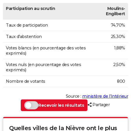
Participation au scrutin
Moulins-
Engilbert
Taux de participation
74,70%
Taux d'abstention
25,30%
Votes blancs (en pourcentage des votes
1,88%
exprimés)
Votes nuls (en pourcentage des votes
2,50%
exprimés)
Nombre de votants
800
Source :
ministère de l’Intérieur
Partager
Recevoir les résultats
Quelles villes de la Nièvre ont le plus