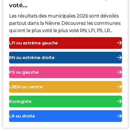
voté...
Les résultats des municipales 2026 sont dévoilés
partout dans la Nièvre. Découvrez les communes
qui ont le plus voté le plus voté RN, LFI, PS, LR...
LFI ou extrême gauche
RN ou extrême droite
PS ou gauche
LREM ou centre
Ecologiste
LR ou droite