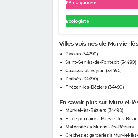
PS ou gauche
Ecologiste
Villes voisines de Murviel-lè
Bassan (34290)
Saint-Geniès-de-Fontedit (34480)
Causses-et-Veyran (34490)
Pailhès (34490)
Thézan-lès-Béziers (34490)
En savoir plus sur Murviel-lè
Murviel-lès-Béziers (34490)
Ecole primaire à Murviel-lès-Bézie
Maternités à Murviel-lès-Béziers
Crèches et garderies à Murviel-lès