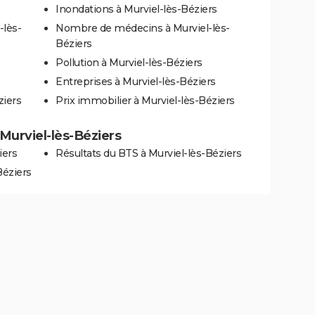
Inondations à Murviel-lès-Béziers
-lès-
Nombre de médecins à Murviel-lès-
Béziers
Pollution à Murviel-lès-Béziers
Entreprises à Murviel-lès-Béziers
ziers
Prix immobilier à Murviel-lès-Béziers
à Murviel-lès-Béziers
iers
Résultats du BTS à Murviel-lès-Béziers
Béziers