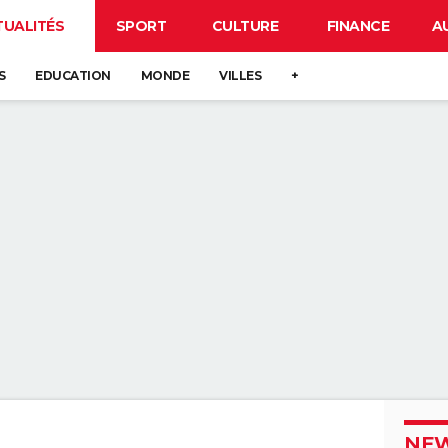
TUALITÉS
SPORT
CULTURE
FINANCE
A
S
EDUCATION
MONDE
VILLES
+
NEW