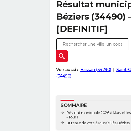
Résultat municip
Béziers (34490) –
[DEFINITIF]
Voir aussi :
Bassan (34290)
Saint-
(34490)
SOMMAIRE
Résultat municipale 2026 à Murviel-lès
- Tour 1
Bureaux de vote à Murviel-lès-Béziers