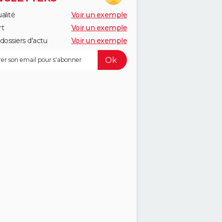
alité
Voir un exemple
rt
Voir un exemple
dossiers d'actu
Voir un exemple