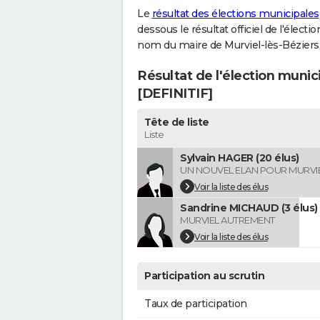
Le
résultat des élections municipales
dessous le résultat officiel de l'élect
nom du maire de Murviel-lès-Béziers
Résultat de l'élection munic
[DEFINITIF]
Tête de liste
Liste
Sylvain HAGER (20 élus)
UN NOUVEL ELAN POUR MURVI
Voir la liste des élus
Sandrine MICHAUD (3 élus)
MURVIEL AUTREMENT
Voir la liste des élus
Participation au scrutin
Taux de participation