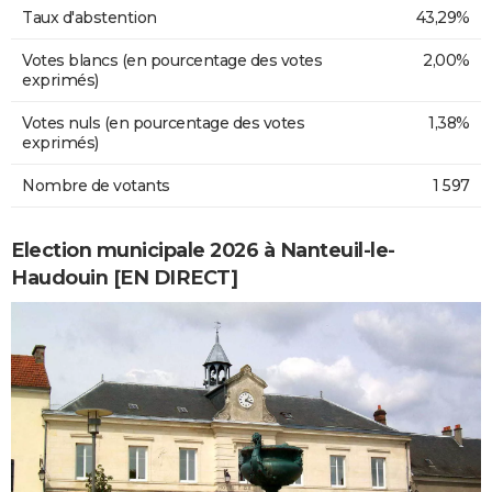
Taux d'abstention
43,29%
Votes blancs (en pourcentage des votes
2,00%
exprimés)
Votes nuls (en pourcentage des votes
1,38%
exprimés)
Nombre de votants
1 597
Election municipale 2026 à Nanteuil-le-
Haudouin [EN DIRECT]