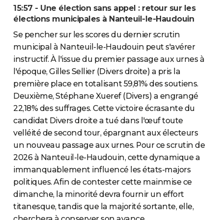
15:57 - Une élection sans appel : retour sur les
élections municipales à Nanteuil-le-Haudouin
Se pencher sur les scores du dernier scrutin
municipal à Nanteuil-le-Haudouin peut s'avérer
instructif. À l'issue du premier passage aux urnes à
l'époque, Gilles Sellier (Divers droite) a pris la
première place en totalisant 59,81% des soutiens.
Deuxième, Stéphane Xueref (Divers) a engrangé
22,18% des suffrages. Cette victoire écrasante du
candidat Divers droite a tué dans l'œuf toute
velléité de second tour, épargnant aux électeurs
un nouveau passage aux urnes. Pour ce scrutin de
2026 à Nanteuil-le-Haudouin, cette dynamique a
immanquablement influencé les états-majors
politiques. Afin de contester cette mainmise ce
dimanche, la minorité devra fournir un effort
titanesque, tandis que la majorité sortante, elle,
cherchera à conserver son avance.