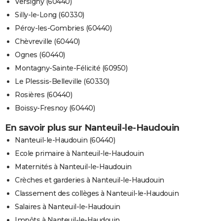
Versigny (60440)
Silly-le-Long (60330)
Péroy-les-Gombries (60440)
Chèvreville (60440)
Ognes (60440)
Montagny-Sainte-Félicité (60950)
Le Plessis-Belleville (60330)
Rosières (60440)
Boissy-Fresnoy (60440)
En savoir plus sur Nanteuil-le-Haudouin
Nanteuil-le-Haudouin (60440)
Ecole primaire à Nanteuil-le-Haudouin
Maternités à Nanteuil-le-Haudouin
Crèches et garderies à Nanteuil-le-Haudouin
Classement des collèges à Nanteuil-le-Haudouin
Salaires à Nanteuil-le-Haudouin
Impôts à Nanteuil-le-Haudouin