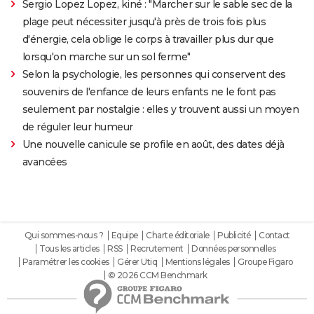
Sergio Lopez Lopez, kiné : "Marcher sur le sable sec de la
plage peut nécessiter jusqu'à près de trois fois plus
d'énergie, cela oblige le corps à travailler plus dur que
lorsqu'on marche sur un sol ferme"
Selon la psychologie, les personnes qui conservent des
souvenirs de l'enfance de leurs enfants ne le font pas
seulement par nostalgie : elles y trouvent aussi un moyen
de réguler leur humeur
Une nouvelle canicule se profile en août, des dates déjà
avancées
Qui sommes-nous ?
Equipe
Charte éditoriale
Publicité
Contact
Tous les articles
RSS
Recrutement
Données personnelles
Paramétrer les cookies
Gérer Utiq
Mentions légales
Groupe Figaro
© 2026 CCM Benchmark