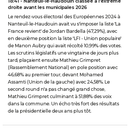
18:41 - Nanteuil-le-Haudouin classée à l'extrême
droite avant les municipales 2026
Le rendez-vous électoral des Européennes 2024 à
Nanteuil-le-Haudouin avait vu s'imposer la liste 'La
France revient' de Jordan Bardella (47,29%), avec
en deuxième position la liste 'LFI - Union populaire'
de Manon Aubry qui avait récolté 10,99% des votes.
Les scrutins législatifs une vingtaine de jours plus
tard, plaçaient ensuite Mathieu Grimpret
(Rassemblement National) en pole position avec
46,68% au premier tour, devant Mohamed
Assamti (Union de la gauche) avec 24,58%. Le
second round n'a pas changé grand chose,
Mathieu Grimpret culminant à 51,88% des voix
dans la commune. Un écho très fort des résultats
de la présidentielle deux ans plus tôt.