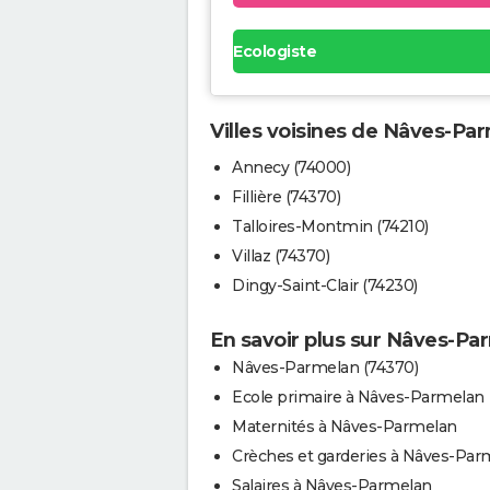
Ecologiste
Villes voisines de Nâves-Pa
Annecy (74000)
Fillière (74370)
Talloires-Montmin (74210)
Villaz (74370)
Dingy-Saint-Clair (74230)
En savoir plus sur Nâves-Pa
Nâves-Parmelan (74370)
Ecole primaire à Nâves-Parmelan
Maternités à Nâves-Parmelan
Crèches et garderies à Nâves-Par
Salaires à Nâves-Parmelan