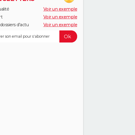
alité
Voir un exemple
rt
Voir un exemple
dossiers d'actu
Voir un exemple