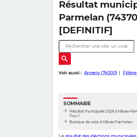
Résultat municip
Parmelan (74370)
[DEFINITIF]
Voir aussi :
Annecy (74000)
Fillièr
SOMMAIRE
Résultat municipale 2026 à Nâves-Par
Tour 1
Bureaux de vote à Nâves-Parmelan
Le
résultat des élections municipales