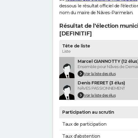
dessous le résultat officiel de l'élect
nom du maire de Nâves-Parmelan.
Résultat de l'élection muni
[DEFINITIF]
Tête de liste
Liste
Marcel GIANNOTTY (12 élus
Ensemble pour Nâves de Dema
Voir la liste des élus
Denis FRERET (3 élus)
NÂVES PASSIONNEMENT
Voir la liste des élus
Participation au scrutin
Taux de participation
Taux d'abstention