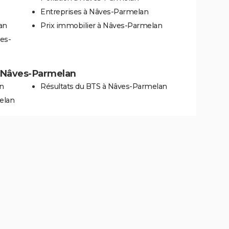
Entreprises à Nâves-Parmelan
an
Prix immobilier à Nâves-Parmelan
es-
 à Nâves-Parmelan
an
Résultats du BTS à Nâves-Parmelan
elan