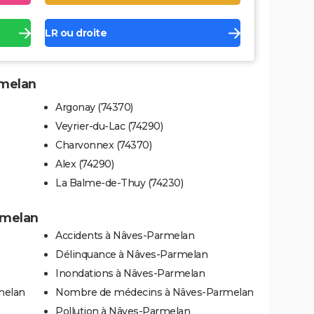
LR ou droite
rmelan
Argonay (74370)
Veyrier-du-Lac (74290)
Charvonnex (74370)
Alex (74290)
La Balme-de-Thuy (74230)
rmelan
Accidents à Nâves-Parmelan
Délinquance à Nâves-Parmelan
Inondations à Nâves-Parmelan
melan
Nombre de médecins à Nâves-Parmelan
Pollution à Nâves-Parmelan