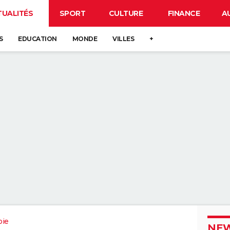
TUALITÉS
SPORT
CULTURE
FINANCE
A
S
EDUCATION
MONDE
VILLES
+
oie
NEW