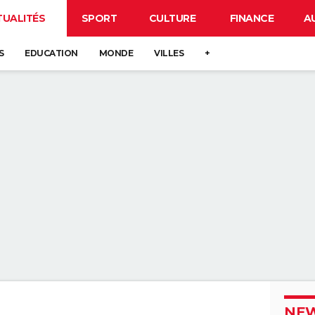
TUALITÉS
SPORT
CULTURE
FINANCE
A
S
EDUCATION
MONDE
VILLES
+
NEW