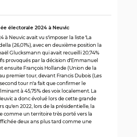
nnée électorale 2024 à Neuvic
 Neuvic avait vu s'imposer la liste 'La
della (26,01%), avec en deuxième position la
phaël Glucksmann qui avait recueilli 20,74%
atifs provoqués par la décision d'Emmanuel
t ensuite François Hollande (Union de la
u premier tour, devant Francis Dubois (Les
second tour n'a fait que confirmer le
lminant à 45,75% des voix localement. La
euvic a donc évolué lors de cette grande
 qu'en 2022, lors de la présidentielle, la
comme un territoire très porté vers la
l affichée deux ans plus tard comme une