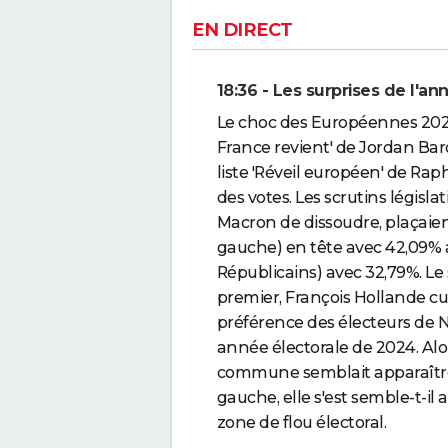
EN DIRECT
18:36 - Les surprises de l'a
Le choc des Européennes 2024 à
France revient' de Jordan Bar
liste 'Réveil européen' de Ra
des votes. Les scrutins législ
Macron de dissoudre, plaçaien
gauche) en tête avec 42,09% a
Républicains) avec 32,79%. Le 
premier, François Hollande cu
préférence des électeurs de N
année électorale de 2024. Alors
commune semblait apparaître 
gauche, elle s'est semble-t-i
zone de flou électoral.