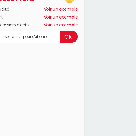
alité
Voir un exemple
rt
Voir un exemple
dossiers d'actu
Voir un exemple