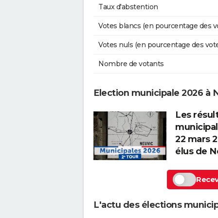
Taux d'abstention
Votes blancs (en pourcentage des v
Votes nuls (en pourcentage des vot
Nombre de votants
Election municipale 2026 à 
Les résul
municipal
22 mars 2
élus de N
Recevo
L'actu des élections munici