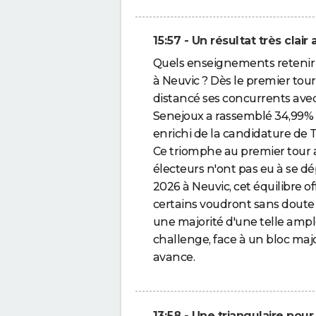
15:57 - Un résultat très clai
Quels enseignements retenir 
à Neuvic ? Dès le premier tou
distancé ses concurrents avec 
Senejoux a rassemblé 34,99% de
enrichi de la candidature de T
Ce triomphe au premier tour a
électeurs n'ont pas eu à se dé
2026 à Neuvic, cet équilibre o
certains voudront sans doute d
une majorité d'une telle ampl
challenge, face à un bloc maj
avance.
13:58 - Une triangulaire pour