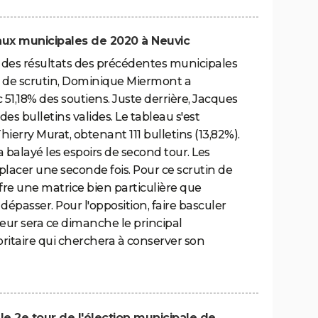
r aux municipales de 2020 à Neuvic
des résultats des précédentes municipales
r de scrutin, Dominique Miermont a
51,18% des soutiens. Juste derrière, Jacques
s bulletins valides. Le tableau s'est
hierry Murat, obtenant 111 bulletins (13,82%).
 balayé les espoirs de second tour. Les
placer une seconde fois. Pour ce scrutin de
ffre une matrice bien particulière que
épasser. Pour l'opposition, faire basculer
eur sera ce dimanche le principal
oritaire qui cherchera à conserver son
 le 2e tour de l'élection municipale de