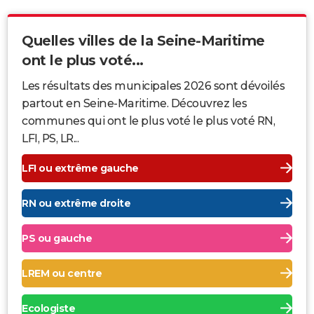
Quelles villes de la Seine-Maritime
ont le plus voté...
Les résultats des municipales 2026 sont dévoilés
partout en Seine-Maritime. Découvrez les
communes qui ont le plus voté le plus voté RN,
LFI, PS, LR...
LFI ou extrême gauche
RN ou extrême droite
PS ou gauche
LREM ou centre
Ecologiste