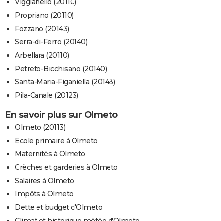
Viggianello (20110)
Propriano (20110)
Fozzano (20143)
Serra-di-Ferro (20140)
Arbellara (20110)
Petreto-Bicchisano (20140)
Santa-Maria-Figaniella (20143)
Pila-Canale (20123)
En savoir plus sur Olmeto
Olmeto (20113)
Ecole primaire à Olmeto
Maternités à Olmeto
Crèches et garderies à Olmeto
Salaires à Olmeto
Impôts à Olmeto
Dette et budget d'Olmeto
Climat et historique météo d'Olmeto