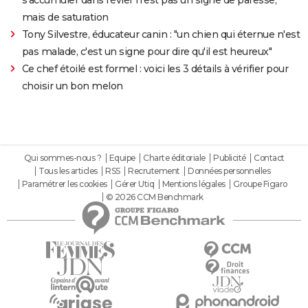
s'accumuler dans l'évier n'est pas un signe de paresse,
mais de saturation
Tony Silvestre, éducateur canin : "un chien qui éternue n'est
pas malade, c'est un signe pour dire qu'il est heureux"
Ce chef étoilé est formel : voici les 3 détails à vérifier pour
choisir un bon melon
Qui sommes-nous ?
Equipe
Charte éditoriale
Publicité
Contact
Tous les articles
RSS
Recrutement
Données personnelles
Paramétrer les cookies
Gérer Utiq
Mentions légales
Groupe Figaro
© 2026 CCM Benchmark