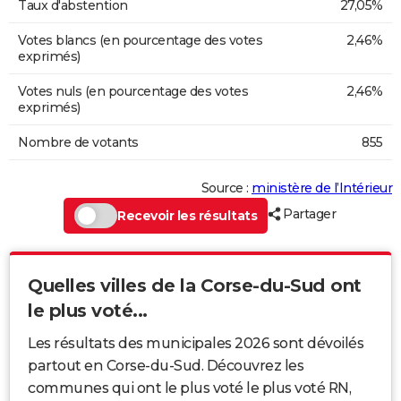
Taux d'abstention
27,05%
Votes blancs (en pourcentage des votes
2,46%
exprimés)
Votes nuls (en pourcentage des votes
2,46%
exprimés)
Nombre de votants
855
Source :
ministère de l’Intérieur
Partager
Recevoir les résultats
Quelles villes de la Corse-du-Sud ont
le plus voté...
Les résultats des municipales 2026 sont dévoilés
partout en Corse-du-Sud. Découvrez les
communes qui ont le plus voté le plus voté RN,