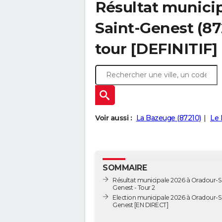
Résultat municip
Saint-Genest (87
tour [DEFINITIF]
Voir aussi :
La Bazeuge (87210)
Le 
SOMMAIRE
Résultat municipale 2026 à Oradour-S
Genest - Tour 2
Election municipale 2026 à Oradour-S
Genest [EN DIRECT]