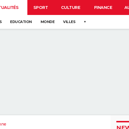
TUALITÉS
SPORT
CULTURE
FINANCE
A
S
EDUCATION
MONDE
VILLES
+
nne
NEW