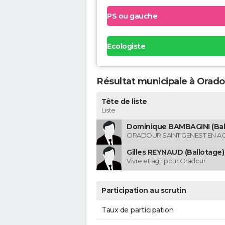
PS ou gauche
Ecologiste
Résultat municipale à Orado
Tête de liste
Liste
Dominique BAMBAGINI (Bal
ORADOUR SAINT GENEST EN A
Gilles REYNAUD (Ballotage)
Vivre et agir pour Oradour
Participation au scrutin
Taux de participation