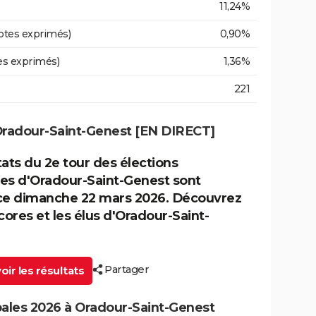
11,24%
otes exprimés)
0,90%
es exprimés)
1,36%
221
 Oradour-Saint-Genest [EN DIRECT]
tats du 2e tour des élections
es d'Oradour-Saint-Genest sont
ce dimanche 22 mars 2026. Découvrez
cores et les élus d'Oradour-Saint-
Partager
ir les résultats
pales 2026 à Oradour-Saint-Genest