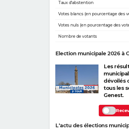
Taux d'abstention
Votes blancs (en pourcentage des v
Votes nuls (en pourcentage des vot
Nombre de votants
Election municipale 2026 à
Les résul
municipal
dévoilés 
tous les s
Genest.
Recevo
L'actu des élections munici