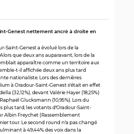
aint-Genest nettement ancré à droite en
ur-Saint-Genest a évolué lors de la
Alors que deux ans auparavant, lors de la
emblait apparaître comme un territoire aux
semble-t-il affichée deux ans plus tard
te nationaliste. Lors des dernières
ium à Oradour-Saint-Genest s'était en effet
ella (32,12%), devant Valérie Hayer (18,25%)
de Raphaël Glucksmann (10,95%). Lors du
is plus tard, les votants d'Oradour-Saint-
sur Albin Freychet (Rassemblement
mier tour. Le second round n'a pas changé
culminant à 49,44% des voix dans la