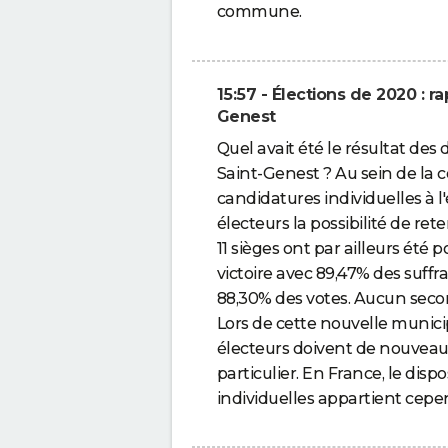
commune.
15:57 - Élections de 2020 : r
Genest
Quel avait été le résultat des
Saint-Genest ? Au sein de la 
candidatures individuelles à l'
électeurs la possibilité de ret
11 sièges ont par ailleurs été
victoire avec 89,47% des suffrag
88,30% des votes. Aucun secon
Lors de cette nouvelle munici
électeurs doivent de nouveau 
particulier. En France, le disp
individuelles appartient cepe