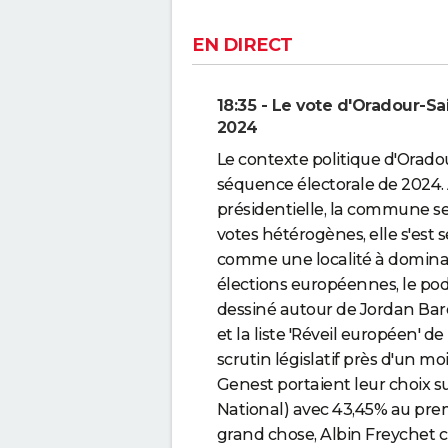
EN DIRECT
18:35 - Le vote d'Oradour-S
2024
Le contexte politique d'Orado
séquence électorale de 2024. 
présidentielle, la commune s
votes hétérogènes, elle s'est 
comme une localité à dominan
élections européennes, le pod
dessiné autour de Jordan Bard
et la liste 'Réveil européen' 
scrutin législatif près d'un mo
Genest portaient leur choix 
National) avec 43,45% au pre
grand chose, Albin Freychet 