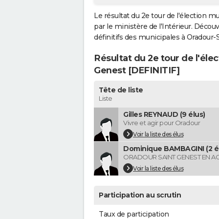
Le résultat du 2e tour de l'élection 
par le ministère de l'Intérieur. Décou
définitifs des municipales à Oradour-Sa
Résultat du 2e tour de l'éle
Genest [DEFINITIF]
Tête de liste
Liste
Gilles REYNAUD (9 élus)
Vivre et agir pour Oradour
Voir la liste des élus
Dominique BAMBAGINI (2 é
ORADOUR SAINT GENEST EN A
Voir la liste des élus
Participation au scrutin
Taux de participation