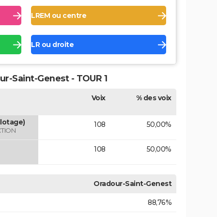
LREM ou centre
LR ou droite
ur-Saint-Genest - TOUR 1
Voix
% des voix
lotage)
108
50,00%
CTION
108
50,00%
Oradour-Saint-Genest
88,76%