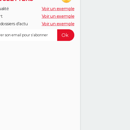
alité
Voir un exemple
rt
Voir un exemple
dossiers d'actu
Voir un exemple