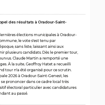
appel des résultats à Oradour-Saint-
 dernières élections municipales à Oradour-
commune, le vote s'est tenu par
époque, sans liste, laissant ainsi aux
enir plusieurs candidats. Dès le premier tour,
 pourvus. Claude Martin a remporté une
es. À la suite, Geoffroy Hatet a recueilli
d tour n'a été organisé pour ce scrutin.
pale 2026 à Oradour-Saint-Genest, les
se prononcer dans ce cadre local très
ositif électoral particulier avec candidatures
ndant au passé.