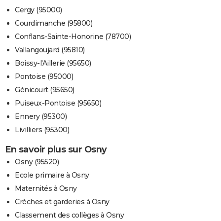
Cergy (95000)
Courdimanche (95800)
Conflans-Sainte-Honorine (78700)
Vallangoujard (95810)
Boissy-l'Aillerie (95650)
Pontoise (95000)
Génicourt (95650)
Puiseux-Pontoise (95650)
Ennery (95300)
Livilliers (95300)
En savoir plus sur Osny
Osny (95520)
Ecole primaire à Osny
Maternités à Osny
Crèches et garderies à Osny
Classement des collèges à Osny