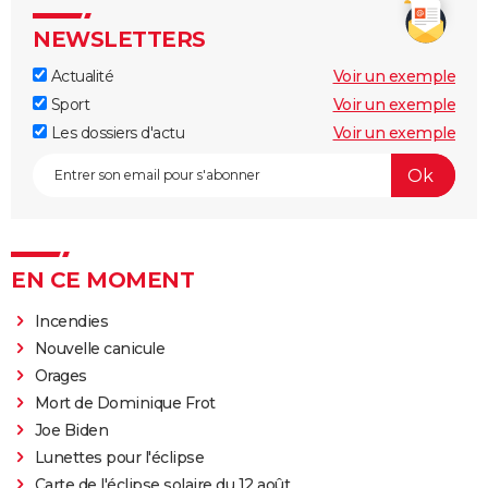
NEWSLETTERS
Actualité
Voir un exemple
Sport
Voir un exemple
Les dossiers d'actu
Voir un exemple
EN CE MOMENT
Incendies
Nouvelle canicule
Orages
Mort de Dominique Frot
Joe Biden
Lunettes pour l'éclipse
Carte de l'éclipse solaire du 12 août