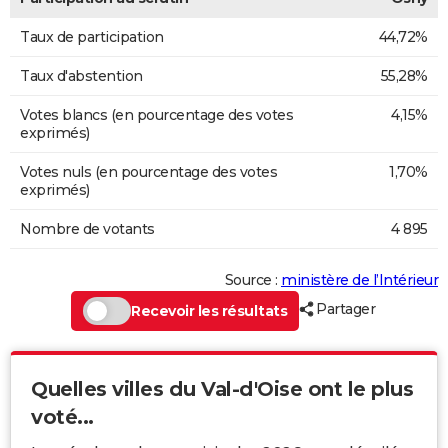
Taux de participation
44,72%
Taux d'abstention
55,28%
Votes blancs (en pourcentage des votes
4,15%
exprimés)
Votes nuls (en pourcentage des votes
1,70%
exprimés)
Nombre de votants
4 895
Source :
ministère de l’Intérieur
Partager
Recevoir les résultats
Quelles villes du Val-d'Oise ont le plus
voté...