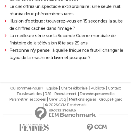
Le ciel offrira un spectacle extraordinaire : une seule nuit
réunira deux phénomènes rares
Illusion d'optique : trouverez-vous en 15 secondes la suite
de chiffres cachée dans l'image ?
La meilleure série sur la Seconde Guerre mondiale de
l'histoire de la télévision fête ses 25 ans
Personne n'y pense : à quelle fréquence faut-il changer le
tuyau de la machine à laver et pourquoi ?
Qui sommes-nous ?
Equipe
Charte éditoriale
Publicité
Contact
Tous les articles
RSS
Recrutement
Données personnelles
Paramétrer les cookies
Gérer Utiq
Mentions légales
Groupe Figaro
© 2026 CCM Benchmark