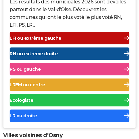
Les résultats des municipales 2026 sont dévoilés
partout dans le Val-d'Oise. Découvrez les
communes qui ont le plus voté le plus voté RN,
LFI, PS, LR...
LFI ou extrême gauche
RN ou extrême droite
PS ou gauche
LREM ou centre
Ecologiste
LR ou droite
Villes voisines d'Osny