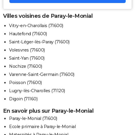
Villes voisines de Paray-le-Monial
Vitry-en-Charollais (71600)
Hautefond (71600)
Saint-Léger-lès-Paray (71600)
Volesvres (71600)
Saint-Yan (71600)
Nochize (71600)
Varenne-Saint-Germain (71600)
Poisson (71600)
Lugny-lès-Charolles (71120)
Digoin (71160)
En savoir plus sur Paray-le-Monial
Paray-le-Monial (71600)
Ecole primaire à Paray-le-Monial
Maternités à Paray-le-Monial