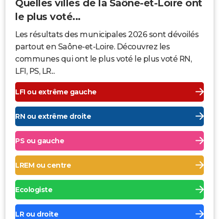
Quelles villes de la Saône-et-Loire ont
le plus voté...
Les résultats des municipales 2026 sont dévoilés
partout en Saône-et-Loire. Découvrez les
communes qui ont le plus voté le plus voté RN,
LFI, PS, LR...
LFI ou extrême gauche
RN ou extrême droite
PS ou gauche
LREM ou centre
Ecologiste
LR ou droite