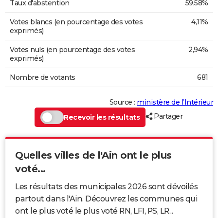
Taux d'abstention
59,58%
Votes blancs (en pourcentage des votes
4,11%
exprimés)
Votes nuls (en pourcentage des votes
2,94%
exprimés)
Nombre de votants
681
Source :
ministère de l’Intérieur
Partager
Recevoir les résultats
Quelles villes de l'Ain ont le plus
voté...
Les résultats des municipales 2026 sont dévoilés
partout dans l'Ain. Découvrez les communes qui
ont le plus voté le plus voté RN, LFI, PS, LR...