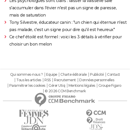
Les psychologues sont clairs : laisser la vaisselle sale
s'accumuler dans l'évier n'est pas un signe de paresse,
mais de saturation
Tony Silvestre, éducateur canin : "un chien qui éternue n'est
pas malade, c'est un signe pour dire qu'il est heureux"
Ce chef étoilé est formel : voici les 3 détails à vérifier pour
choisir un bon melon
Qui sommes-nous ?
Equipe
Charte éditoriale
Publicité
Contact
Tous les articles
RSS
Recrutement
Données personnelles
Paramétrer les cookies
Gérer Utiq
Mentions légales
Groupe Figaro
© 2026 CCM Benchmark