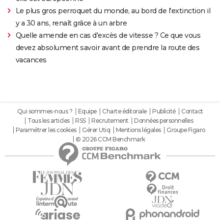
Le plus gros perroquet du monde, au bord de l'extinction il
y a 30 ans, renaît grâce à un arbre
Quelle amende en cas d'excès de vitesse ? Ce que vous
devez absolument savoir avant de prendre la route des
vacances
Qui sommes-nous ?
Equipe
Charte éditoriale
Publicité
Contact
Tous les articles
RSS
Recrutement
Données personnelles
Paramétrer les cookies
Gérer Utiq
Mentions légales
Groupe Figaro
© 2026 CCM Benchmark