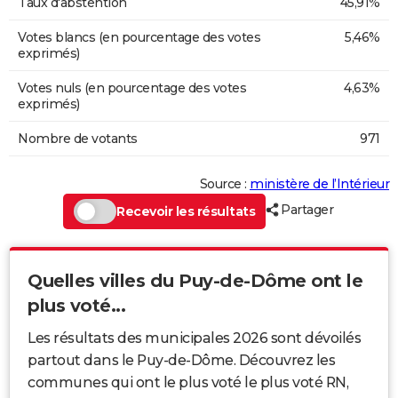
Taux d'abstention
45,91%
Votes blancs (en pourcentage des votes
5,46%
exprimés)
Votes nuls (en pourcentage des votes
4,63%
exprimés)
Nombre de votants
971
Source :
ministère de l’Intérieur
Partager
Recevoir les résultats
Quelles villes du Puy-de-Dôme ont le
plus voté...
Les résultats des municipales 2026 sont dévoilés
partout dans le Puy-de-Dôme. Découvrez les
communes qui ont le plus voté le plus voté RN,