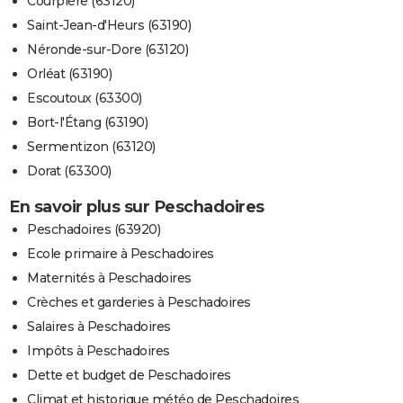
Courpière (63120)
Saint-Jean-d'Heurs (63190)
Néronde-sur-Dore (63120)
Orléat (63190)
Escoutoux (63300)
Bort-l'Étang (63190)
Sermentizon (63120)
Dorat (63300)
En savoir plus sur Peschadoires
Peschadoires (63920)
Ecole primaire à Peschadoires
Maternités à Peschadoires
Crèches et garderies à Peschadoires
Salaires à Peschadoires
Impôts à Peschadoires
Dette et budget de Peschadoires
Climat et historique météo de Peschadoires