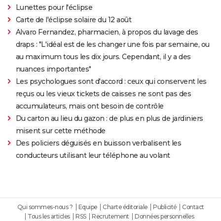
Lunettes pour l'éclipse
Carte de l'éclipse solaire du 12 août
Alvaro Fernandez, pharmacien, à propos du lavage des
draps : "L'idéal est de les changer une fois par semaine, ou
au maximum tous les dix jours. Cependant, il y a des
nuances importantes"
Les psychologues sont d'accord : ceux qui conservent les
reçus ou les vieux tickets de caisses ne sont pas des
accumulateurs, mais ont besoin de contrôle
Du carton au lieu du gazon : de plus en plus de jardiniers
misent sur cette méthode
Des policiers déguisés en buisson verbalisent les
conducteurs utilisant leur téléphone au volant
Qui sommes-nous ?
Equipe
Charte éditoriale
Publicité
Contact
Tous les articles
RSS
Recrutement
Données personnelles