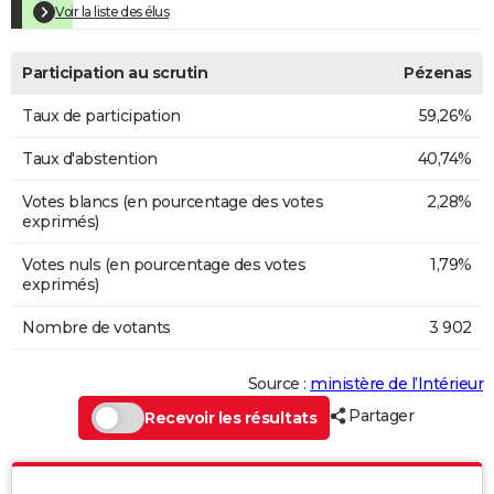
Voir la liste des élus
Participation au scrutin
Pézenas
Taux de participation
59,26%
Taux d'abstention
40,74%
Votes blancs (en pourcentage des votes
2,28%
exprimés)
Votes nuls (en pourcentage des votes
1,79%
exprimés)
Nombre de votants
3 902
Source :
ministère de l’Intérieur
Partager
Recevoir les résultats