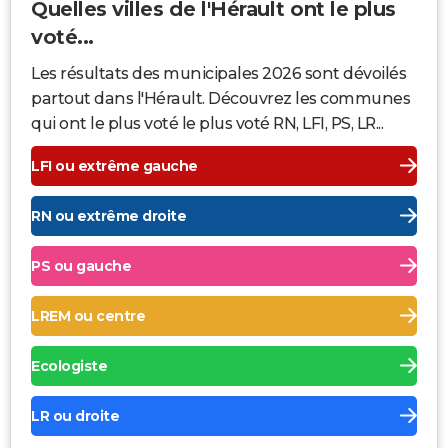
Quelles villes de l'Hérault ont le plus
voté...
Les résultats des municipales 2026 sont dévoilés
partout dans l'Hérault. Découvrez les communes
qui ont le plus voté le plus voté RN, LFI, PS, LR...
LFI ou extrême gauche
RN ou extrême droite
PS ou gauche
LREM ou centre
Ecologiste
LR ou droite