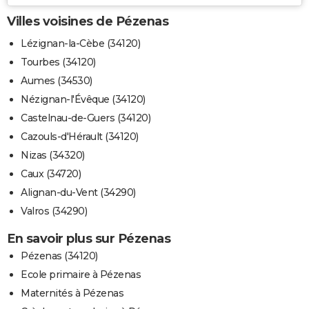
Villes voisines de Pézenas
Lézignan-la-Cèbe (34120)
Tourbes (34120)
Aumes (34530)
Nézignan-l'Évêque (34120)
Castelnau-de-Guers (34120)
Cazouls-d'Hérault (34120)
Nizas (34320)
Caux (34720)
Alignan-du-Vent (34290)
Valros (34290)
En savoir plus sur Pézenas
Pézenas (34120)
Ecole primaire à Pézenas
Maternités à Pézenas