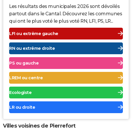
Les résultats des municipales 2026 sont dévoilés
partout dans le Cantal. Découvrez les communes
qui ont le plus voté le plus voté RN, LFI, PS, LR...
LFI ou extrême gauche
RN ou extrême droite
PS ou gauche
LREM ou centre
Ecologiste
LR ou droite
Villes voisines de Pierrefort