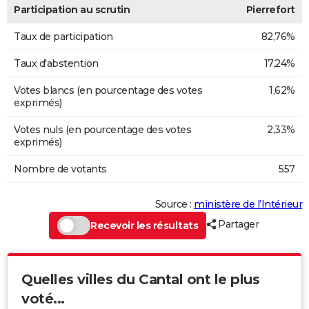
Participation au scrutin
Pierrefort
Taux de participation
82,76%
Taux d'abstention
17,24%
Votes blancs (en pourcentage des votes
1,62%
exprimés)
Votes nuls (en pourcentage des votes
2,33%
exprimés)
Nombre de votants
557
Source :
ministère de l’Intérieur
Partager
Recevoir les résultats
Quelles villes du Cantal ont le plus
voté...