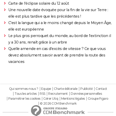
Carte de l'éclipse solaire du 12 août
Une nouvelle date évoquée pour la fin de la vie sur Terre :
elle est plus tardive que les précédentes !
C'est la langue qui a le moins changé depuis le Moyen Âge,
elle est européenne
Le plus gros perroquet du monde, au bord de l'extinction il
y a 30 ans, renaît grâce à un arbre
Quelle amende en cas d'excès de vitesse ? Ce que vous
devez absolument savoir avant de prendre la route des
vacances
Qui sommes-nous ?
Equipe
Charte éditoriale
Publicité
Contact
Tous les articles
RSS
Recrutement
Données personnelles
Paramétrer les cookies
Gérer Utiq
Mentions légales
Groupe Figaro
© 2026 CCM Benchmark