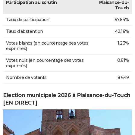
Participation au scrutin
Plaisance-du-
Touch
Taux de participation
57,84%
Taux d'abstention
42,16%
Votes blancs (en pourcentage des votes
1,23%
exprimés)
Votes nuls (en pourcentage des votes
0,81%
exprimés)
Nombre de votants
8 649
Election municipale 2026 à Plaisance-du-Touch
[EN DIRECT]