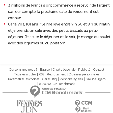
3 millions de Français ont commencé à recevoir de l'argent
sur leur compte, la prochaine date de versement est
connue
Carla Villa, 101 ans : "Je me lève entre 7 h 30 et 8 h du matin
et je prends un café avec des petits biscuits au petit-
déjeuner. Je saute le déjeuner et, le soir, je mange du poulet
avec des légumes ou du poisson"
Qui sommes-nous ?
Equipe
Charte éditoriale
Publicité
Contact
Tous les articles
RSS
Recrutement
Données personnelles
Paramétrer les cookies
Gérer Utiq
Mentions légales
Groupe Figaro
© 2026 CCM Benchmark