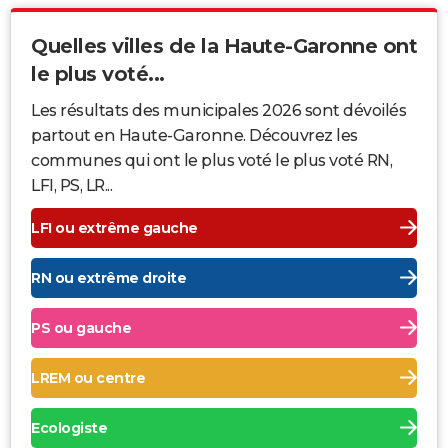
Quelles villes de la Haute-Garonne ont
le plus voté...
Les résultats des municipales 2026 sont dévoilés
partout en Haute-Garonne. Découvrez les
communes qui ont le plus voté le plus voté RN,
LFI, PS, LR...
LFI ou extrême gauche
RN ou extrême droite
PS ou gauche
LREM ou centre
Ecologiste