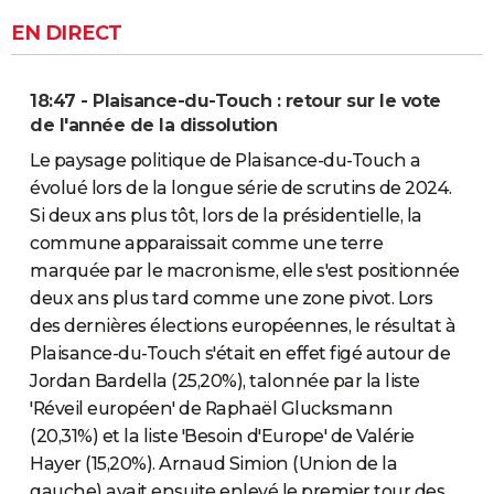
EN DIRECT
18:47 - Plaisance-du-Touch : retour sur le vote
de l'année de la dissolution
Le paysage politique de Plaisance-du-Touch a
évolué lors de la longue série de scrutins de 2024.
Si deux ans plus tôt, lors de la présidentielle, la
commune apparaissait comme une terre
marquée par le macronisme, elle s'est positionnée
deux ans plus tard comme une zone pivot. Lors
des dernières élections européennes, le résultat à
Plaisance-du-Touch s'était en effet figé autour de
Jordan Bardella (25,20%), talonnée par la liste
'Réveil européen' de Raphaël Glucksmann
(20,31%) et la liste 'Besoin d'Europe' de Valérie
Hayer (15,20%). Arnaud Simion (Union de la
gauche) avait ensuite enlevé le premier tour des