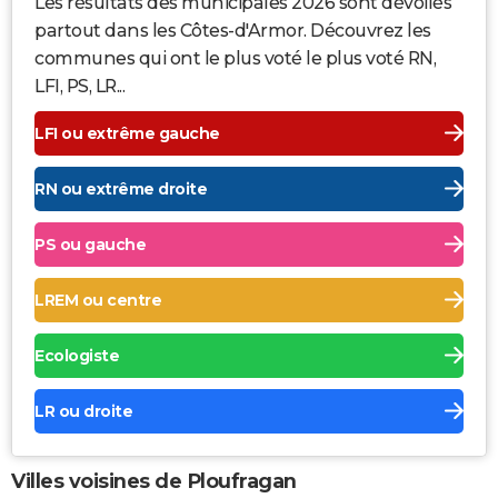
Les résultats des municipales 2026 sont dévoilés
partout dans les Côtes-d'Armor. Découvrez les
communes qui ont le plus voté le plus voté RN,
LFI, PS, LR...
LFI ou extrême gauche
RN ou extrême droite
PS ou gauche
LREM ou centre
Ecologiste
LR ou droite
Villes voisines de Ploufragan