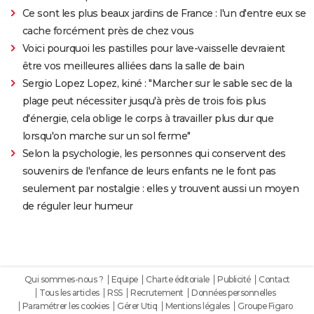
Ce sont les plus beaux jardins de France : l'un d'entre eux se
cache forcément près de chez vous
Voici pourquoi les pastilles pour lave-vaisselle devraient
être vos meilleures alliées dans la salle de bain
Sergio Lopez Lopez, kiné : "Marcher sur le sable sec de la
plage peut nécessiter jusqu'à près de trois fois plus
d'énergie, cela oblige le corps à travailler plus dur que
lorsqu'on marche sur un sol ferme"
Selon la psychologie, les personnes qui conservent des
souvenirs de l'enfance de leurs enfants ne le font pas
seulement par nostalgie : elles y trouvent aussi un moyen
de réguler leur humeur
Qui sommes-nous ?
Equipe
Charte éditoriale
Publicité
Contact
Tous les articles
RSS
Recrutement
Données personnelles
Paramétrer les cookies
Gérer Utiq
Mentions légales
Groupe Figaro