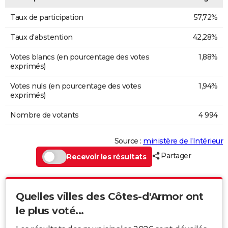
Taux de participation
57,72%
Taux d'abstention
42,28%
Votes blancs (en pourcentage des votes
1,88%
exprimés)
Votes nuls (en pourcentage des votes
1,94%
exprimés)
Nombre de votants
4 994
Source :
ministère de l’Intérieur
Partager
Recevoir les résultats
Quelles villes des Côtes-d'Armor ont
le plus voté...