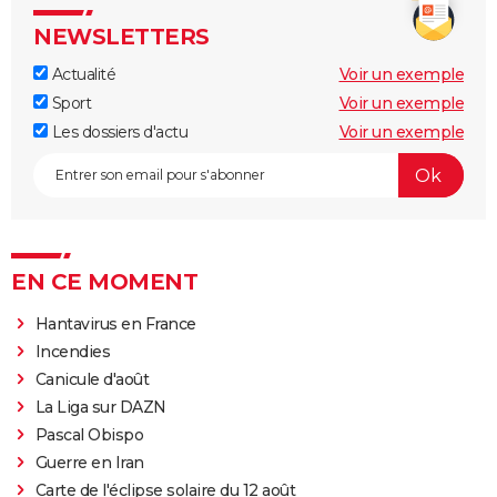
NEWSLETTERS
Actualité
Voir un exemple
Sport
Voir un exemple
Les dossiers d'actu
Voir un exemple
EN CE MOMENT
Hantavirus en France
Incendies
Canicule d'août
La Liga sur DAZN
Pascal Obispo
Guerre en Iran
Carte de l'éclipse solaire du 12 août