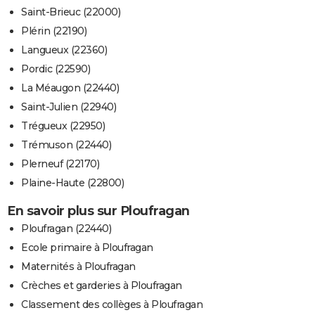
Saint-Brieuc (22000)
Plérin (22190)
Langueux (22360)
Pordic (22590)
La Méaugon (22440)
Saint-Julien (22940)
Trégueux (22950)
Trémuson (22440)
Plerneuf (22170)
Plaine-Haute (22800)
En savoir plus sur Ploufragan
Ploufragan (22440)
Ecole primaire à Ploufragan
Maternités à Ploufragan
Crèches et garderies à Ploufragan
Classement des collèges à Ploufragan