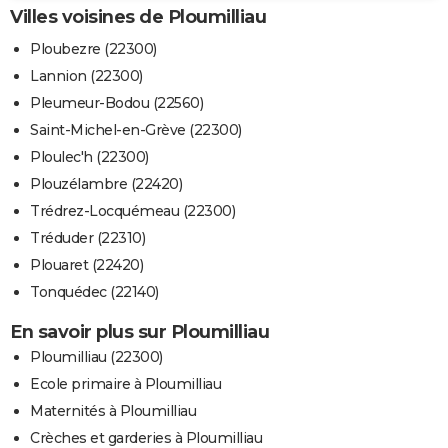
Villes voisines de Ploumilliau
Ploubezre (22300)
Lannion (22300)
Pleumeur-Bodou (22560)
Saint-Michel-en-Grève (22300)
Ploulec'h (22300)
Plouzélambre (22420)
Trédrez-Locquémeau (22300)
Tréduder (22310)
Plouaret (22420)
Tonquédec (22140)
En savoir plus sur Ploumilliau
Ploumilliau (22300)
Ecole primaire à Ploumilliau
Maternités à Ploumilliau
Crèches et garderies à Ploumilliau