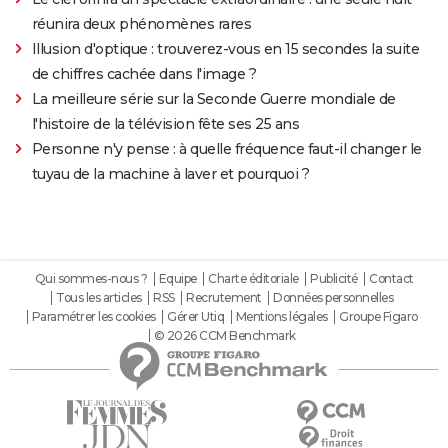
réunira deux phénomènes rares
Illusion d'optique : trouverez-vous en 15 secondes la suite
de chiffres cachée dans l'image ?
La meilleure série sur la Seconde Guerre mondiale de
l'histoire de la télévision fête ses 25 ans
Personne n'y pense : à quelle fréquence faut-il changer le
tuyau de la machine à laver et pourquoi ?
Qui sommes-nous ?
Equipe
Charte éditoriale
Publicité
Contact
Tous les articles
RSS
Recrutement
Données personnelles
Paramétrer les cookies
Gérer Utiq
Mentions légales
Groupe Figaro
© 2026 CCM Benchmark