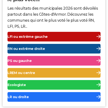
Les résultats des municipales 2026 sont dévoilés
partout dans les Côtes-d'Armor. Découvrez les
communes qui ont le plus voté le plus voté RN,
LFI, PS, LR...
LFI ou extrême gauche
RN ou extrême droite
PS ou gauche
LREM ou centre
Ecologiste
LR ou droite