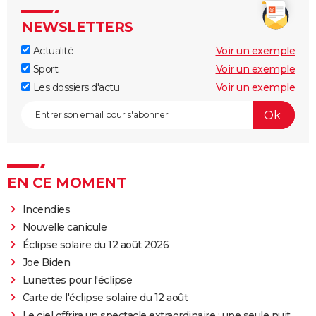
NEWSLETTERS
Actualité
Voir un exemple
Sport
Voir un exemple
Les dossiers d'actu
Voir un exemple
EN CE MOMENT
Incendies
Nouvelle canicule
Éclipse solaire du 12 août 2026
Joe Biden
Lunettes pour l'éclipse
Carte de l'éclipse solaire du 12 août
Le ciel offrira un spectacle extraordinaire : une seule nuit