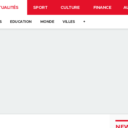
TUALITÉS
SPORT
CULTURE
FINANCE
A
S
EDUCATION
MONDE
VILLES
+
NEW