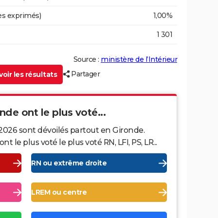
es exprimés)
1,00%
1 301
Source :
ministère de l’Intérieur
Partager
oir les résultats
onde ont le plus voté...
2026 sont dévoilés partout en Gironde.
le plus voté le plus voté RN, LFI, PS, LR...
RN ou extrême droite
LREM ou centre