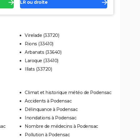
LR ou droite
Virelade (33720)
Rions (33410)
Arbanats (33640)
Laroque (33410)
Illats (33720)
Climat et historique météo de Podensac
Accidents à Podensac
Délinquance à Podensac
Inondations à Podensac
sac
Nombre de médecins à Podensac
Pollution à Podensac