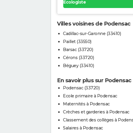
Ecologiste
Villes voisines de Podensac
Cadillac-sur-Garonne (33410)
Paillet (33550)
Barsac (33720)
Cérons (33720)
Béguey (33410)
En savoir plus sur Podensac
Podensac (33720)
Ecole primaire à Podensac
Maternités à Podensac
Crèches et garderies à Podensac
Classement des collèges à Poden
Salaires à Podensac