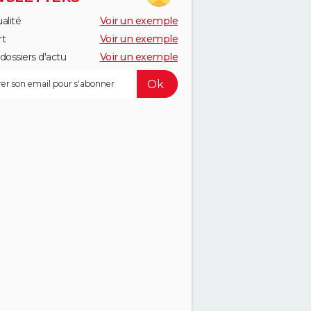
alité
Voir un exemple
rt
Voir un exemple
dossiers d'actu
Voir un exemple