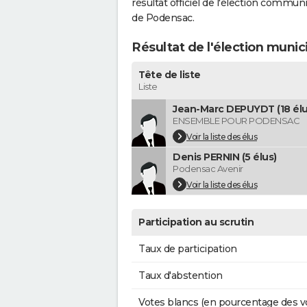
résultat officiel de l'élection commun
de Podensac.
Résultat de l'élection muni
Tête de liste
Liste
Jean-Marc DEPUYDT (18 élu
ENSEMBLE POUR PODENSAC
Voir la liste des élus
Denis PERNIN (5 élus)
Podensac Avenir
Voir la liste des élus
Participation au scrutin
Taux de participation
Taux d'abstention
Votes blancs (en pourcentage des v