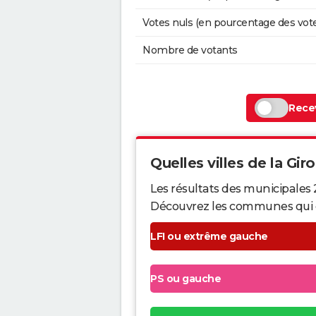
Votes nuls (en pourcentage des vot
Nombre de votants
Recev
Quelles villes de la Gir
Les résultats des municipales 
Découvrez les communes qui ont 
LFI ou extrême gauche
PS ou gauche