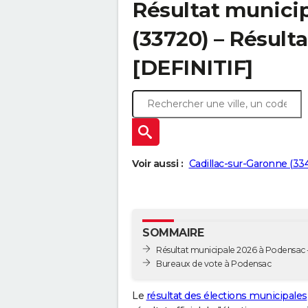
Résultat munici
(33720) – Résulta
[DEFINITIF]
Voir aussi :
Cadillac-sur-Garonne (33
SOMMAIRE
Résultat municipale 2026 à Podensac -
Bureaux de vote à Podensac
Le
résultat des élections municipales