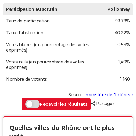
Participation au scrutin
Pollionnay
Taux de participation
59,78%
Taux d'abstention
40,22%
Votes blancs (en pourcentage des votes
0,53%
exprimés)
Votes nuls (en pourcentage des votes
1,40%
exprimés)
Nombre de votants
1 140
Source :
ministère de l’Intérieur
Partager
Recevoir les résultats
Quelles villes du Rhône ont le plus