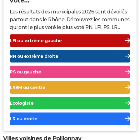
voté...
Les résultats des municipales 2026 sont dévoilés
partout dans le Rhône. Découvrez les communes
qui ont le plus voté le plus voté RN, LFI, PS, LR...
LFI ou extrême gauche
RN ou extrême droite
PS ou gauche
LREM ou centre
Ecologiste
LR ou droite
Villes voisines de Pollionnay