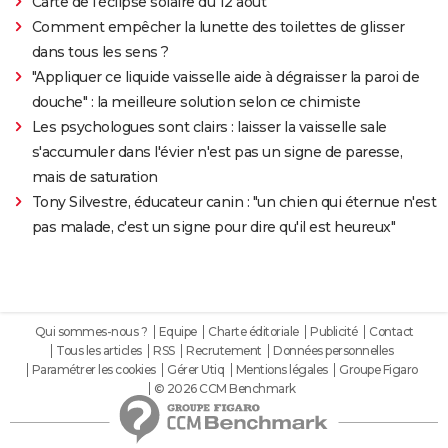
Carte de l'éclipse solaire du 12 août
Comment empêcher la lunette des toilettes de glisser
dans tous les sens ?
"Appliquer ce liquide vaisselle aide à dégraisser la paroi de
douche" : la meilleure solution selon ce chimiste
Les psychologues sont clairs : laisser la vaisselle sale
s'accumuler dans l'évier n'est pas un signe de paresse,
mais de saturation
Tony Silvestre, éducateur canin : "un chien qui éternue n'est
pas malade, c'est un signe pour dire qu'il est heureux"
Qui sommes-nous ?
Equipe
Charte éditoriale
Publicité
Contact
Tous les articles
RSS
Recrutement
Données personnelles
Paramétrer les cookies
Gérer Utiq
Mentions légales
Groupe Figaro
© 2026 CCM Benchmark