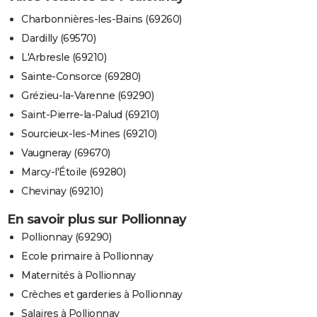
Charbonnières-les-Bains (69260)
Dardilly (69570)
L'Arbresle (69210)
Sainte-Consorce (69280)
Grézieu-la-Varenne (69290)
Saint-Pierre-la-Palud (69210)
Sourcieux-les-Mines (69210)
Vaugneray (69670)
Marcy-l'Étoile (69280)
Chevinay (69210)
En savoir plus sur Pollionnay
Pollionnay (69290)
Ecole primaire à Pollionnay
Maternités à Pollionnay
Crèches et garderies à Pollionnay
Salaires à Pollionnay